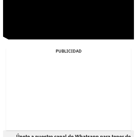
PUBLICIDAD
Únete a nuestro canal de Whatsapp para tener de