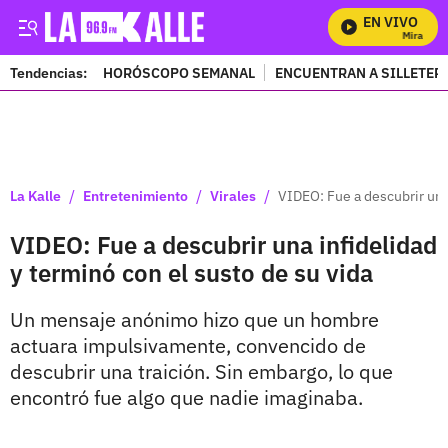
EN VIVO
Mira Todos
Tendencias:
HORÓSCOPO SEMANAL
ENCUENTRAN A SILLETER
PUBLICIDAD
/
/
/
La Kalle
Entretenimiento
Virales
VIDEO: Fue a descubrir una 
VIDEO: Fue a descubrir una infidelidad
y terminó con el susto de su vida
Un mensaje anónimo hizo que un hombre
actuara impulsivamente, convencido de
descubrir una traición. Sin embargo, lo que
encontró fue algo que nadie imaginaba.