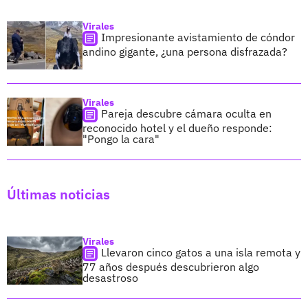
Virales
Impresionante avistamiento de cóndor
andino gigante, ¿una persona disfrazada?
Virales
Pareja descubre cámara oculta en
reconocido hotel y el dueño responde:
"Pongo la cara"
Últimas noticias
Virales
Llevaron cinco gatos a una isla remota y
77 años después descubrieron algo
desastroso