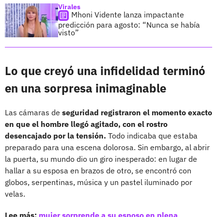
Virales
Mhoni Vidente lanza impactante
predicción para agosto: “Nunca se había
visto”
Lo que creyó una infidelidad terminó
en una sorpresa inimaginable
Las cámaras de
seguridad registraron el momento exacto
en que el hombre llegó agitado, con el rostro
desencajado por la tensión.
Todo indicaba que estaba
preparado para una escena dolorosa. Sin embargo, al abrir
la puerta, su mundo dio un giro inesperado: en lugar de
hallar a su esposa en brazos de otro, se encontró con
globos, serpentinas, música y un pastel iluminado por
velas.
Lee más:
mujer sorprende a su esposo en plena