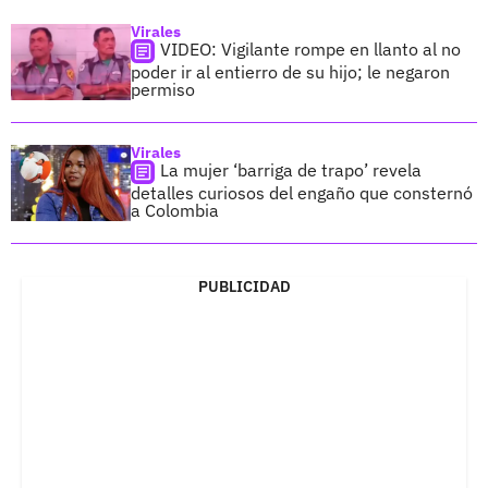
Virales
VIDEO: Vigilante rompe en llanto al no
poder ir al entierro de su hijo; le negaron
permiso
Virales
La mujer ‘barriga de trapo’ revela
detalles curiosos del engaño que consternó
a Colombia
PUBLICIDAD