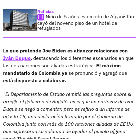
Noticias
Niño de 5 años evacuado de Afganistán
cayó del noveno piso de un hotel de
refugiados
Lo que pretende Joe Biden es afianzar relaciones con
Iván Duque
, destacando los diferentes escenarios en que
las dos naciones son aliadas estratégica.
El máximo
mandatario de Colombia ya
se pronunció y agregó que
está dispuesto a colaborar.
"El Departamento de Estado remitió las preguntas sobre el
arreglo al gobierno de Bogotá, en el que un portavoz de Iván
Duque se negó a comentar, pero se refirió a un informe de
agosto 15, una declaración firmada por el gobierno de
Colombia junto con más de 100 naciones aliadas de EE.UU.
que expresaron su voluntad de ayudar al pueblo afgano"
contó The Wall Street Journal.