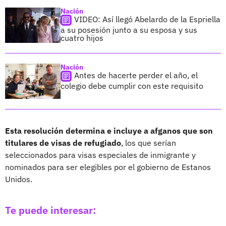
Nación
VIDEO: Así llegó Abelardo de la Espriella
a su posesión junto a su esposa y sus
cuatro hijos
Nación
Antes de hacerte perder el año, el
colegio debe cumplir con este requisito
Esta resolución determina e incluye a afganos que son
titulares de visas de refugiado
, los que serían
seleccionados para visas especiales de inmigrante y
nominados para ser elegibles por el gobierno de Estanos
Unidos.
Te puede interesar: