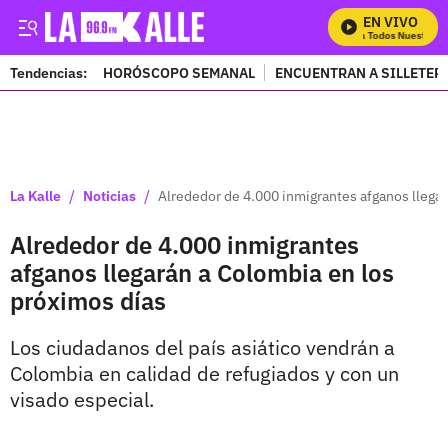
EN VIVO
Mira Todos Nuestros P
Tendencias:
HORÓSCOPO SEMANAL
ENCUENTRAN A SILLETER
PUBLICIDAD
/
/
La Kalle
Noticias
Alrededor de 4.000 inmigrantes afganos llegar
Alrededor de 4.000 inmigrantes
afganos llegarán a Colombia en los
próximos días
Los ciudadanos del país asiático vendrán a
Colombia en calidad de refugiados y con un
visado especial.