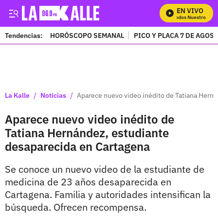
EN VIVO
Mira Todos Nuestros Pro
Tendencias:
HORÓSCOPO SEMANAL
PICO Y PLACA 7 DE AGOS
PUBLICIDAD
/
/
La Kalle
Noticias
Aparece nuevo video inédito de Tatiana Herná
Aparece nuevo video inédito de
Tatiana Hernández, estudiante
desaparecida en Cartagena
Se conoce un nuevo video de la estudiante de
medicina de 23 años desaparecida en
Cartagena. Familia y autoridades intensifican la
búsqueda. Ofrecen recompensa.