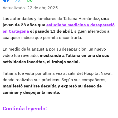
Whatsapp
Facebook
X
Actualizado: 22 de abr, 2025
Las autoridades y familiares de Tatiana Hernández,
una
joven de 23 años que
estudiaba medicina y desapareció
en Cartagena
el pasado 13 de abril,
siguen aferrados a
cualquier indicio que permita encontrarla.
En medio de la angustia por su desaparición, un nuevo
video fue revelado,
mostrando a Tatiana en una de sus
actividades favoritas, el trabajo social.
Tatiana fue vista por última vez al salir del Hospital Naval,
donde realizaba sus prácticas. Según sus compañeros,
manifestó sentirse decaída y expresó su deseo de
caminar y despejar la mente.
Continúa leyendo: