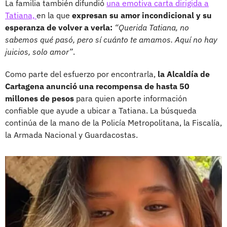
La familia también difundió
una emotiva carta dirigida a
Tatiana,
en la que
expresan su amor incondicional y su
esperanza de volver a verla:
“Querida Tatiana, no
sabemos qué pasó, pero sí cuánto te amamos. Aquí no hay
juicios, solo amor”
.
Como parte del esfuerzo por encontrarla,
la Alcaldía de
Cartagena anunció una recompensa de hasta 50
millones de pesos
para quien aporte información
confiable que ayude a ubicar a Tatiana. La búsqueda
continúa de la mano de la Policía Metropolitana, la Fiscalía,
la Armada Nacional y Guardacostas.