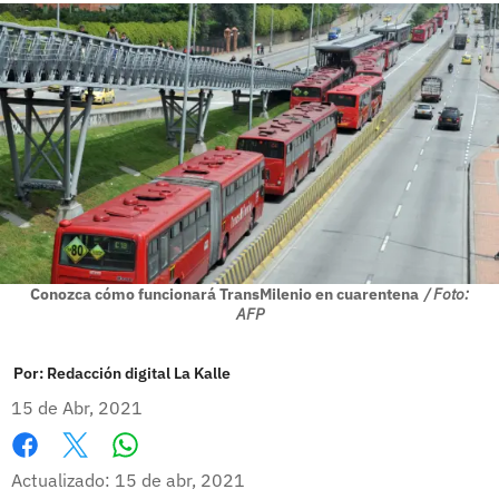
Conozca cómo funcionará TransMilenio en cuarentena
/ Foto:
AFP
Por:
Redacción digital La Kalle
15 de Abr, 2021
Whatsapp
Facebook
X
Actualizado: 15 de abr, 2021