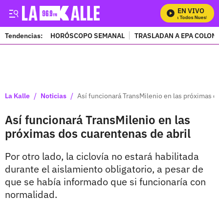
EN VIVO
Mira Todos Nuestros P
Tendencias:
HORÓSCOPO SEMANAL
TRASLADAN A EPA COLOM
PUBLICIDAD
/
/
La Kalle
Noticias
Así funcionará TransMilenio en las próximas d
Así funcionará TransMilenio en las
próximas dos cuarentenas de abril
Por otro lado, la ciclovía no estará habilitada
durante el aislamiento obligatorio, a pesar de
que se había informado que si funcionaría con
normalidad.