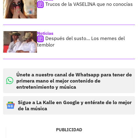
Trucos de la VASELINA que no conocías
Noticias
Después del susto... Los memes del
temblor
Únete a nuestro canal de Whatsapp para tener de
primera mano el mejor contenido de
entretenimiento y música
Sigue a La Kalle en Google y entérate de lo mejor
de la música
PUBLICIDAD