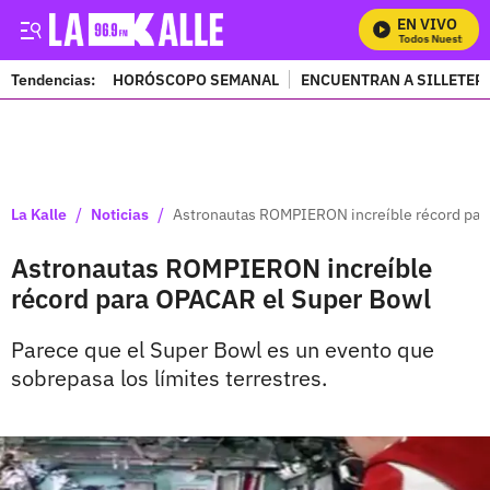
EN VIVO
Mira Todos Nuestros P
Tendencias:
HORÓSCOPO SEMANAL
ENCUENTRAN A SILLETER
PUBLICIDAD
/
/
La Kalle
Noticias
Astronautas ROMPIERON increíble récord par
Astronautas ROMPIERON increíble
récord para OPACAR el Super Bowl
Parece que el Super Bowl es un evento que
sobrepasa los límites terrestres.