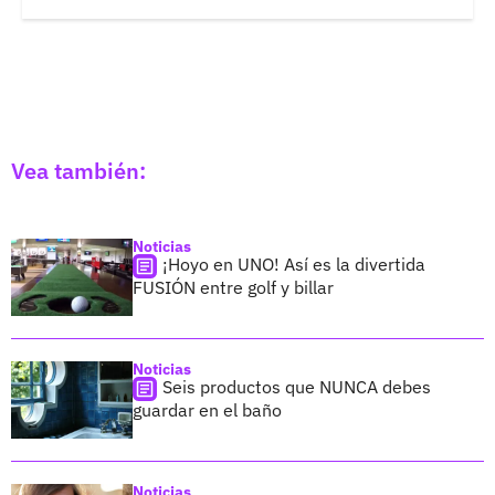
Vea también:
Noticias
¡Hoyo en UNO! Así es la divertida
FUSIÓN entre golf y billar
Noticias
Seis productos que NUNCA debes
guardar en el baño
Noticias