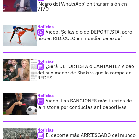
‘Negro del WhatsApp’ en transmisión en
VIVO
Noticias
Video: Se las dio de DEPORTISTA, pero
hizo el RIDÍCULO en mundial de esquí
Noticias
¿Será DEPORTISTA o CANTANTE? Video
del hijo menor de Shakira que la rompe en
REDES
Noticias
Video: Las SANCIONES más fuertes de
la historia por conductas antideportivas
Noticias
El deporte más ARRIESGADO del mundo