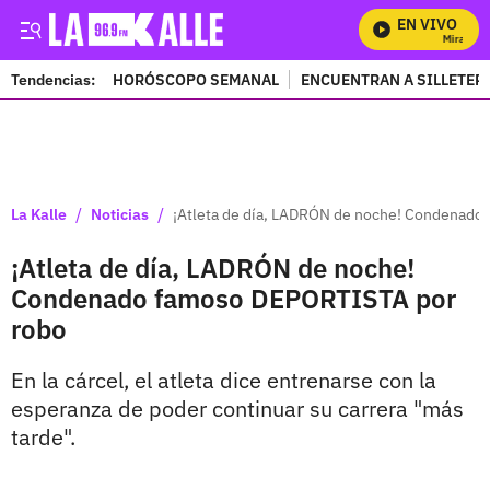
EN VIVO
Mira Todos
Tendencias:
HORÓSCOPO SEMANAL
ENCUENTRAN A SILLETER
PUBLICIDAD
/
/
La Kalle
Noticias
¡Atleta de día, LADRÓN de noche! Condenado
¡Atleta de día, LADRÓN de noche!
Condenado famoso DEPORTISTA por
robo
En la cárcel, el atleta dice entrenarse con la
esperanza de poder continuar su carrera "más
tarde".