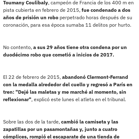
Toumany Coulibaly
, campeón de Francia de los 400 m en
pista cubierta en febrero de 2015,
fue condenado a dos
años de prisión un robo
perpetrado horas después de su
coronación, para esa época sumaba 11 delitos por hurto.
No contento,
a sus 29 años tiene otra condena por un
duodécimo robo que cometió a inicios de 2017.
El 22 de febrero de 2015,
abandonó Clermont-Ferrand
con la medalla alrededor del cuello y regresó a París en
tren: "Dejé las maletas y me marché al momento, sin
reflexionar"
, explicó este lunes el atleta en el tribunal.
Sobre las dos de la tarde,
cambió la camiseta y las
zapatillas por un pasamontañas y, junto a cuatro
cómplices, rompió el escaparate de una tienda de