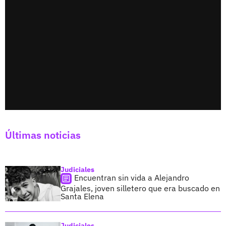
Últimas noticias
Judiciales
Encuentran sin vida a Alejandro
Grajales, joven silletero que era buscado en
Santa Elena
Judiciales