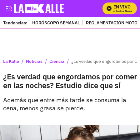
EN VIVO
Mira Todos Nuestros P
Tendencias:
HORÓSCOPO SEMANAL
REGLAMENTACIÓN MOTOS
PUBLICIDAD
/
/
/
La Kalle
Noticias
Ciencia
¿Es verdad que engordamos por com
¿Es verdad que engordamos por comer
en las noches? Estudio dice que sí
Además que entre más tarde se consuma la
cena, menos grasa se pierde.