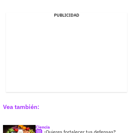
PUBLICIDAD
Vea también:
Ciencia
¿Quieres fortalecer tus defensas?