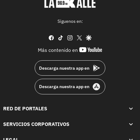
Síguenos en:
facebook
tiktok
instagram
twitter
google
youtube-
Más contenido en
footer
Descarga nuestra app en
Descarga nuestra app en
RED DE PORTALES
SERVICIOS CORPORATIVOS
LEGAL