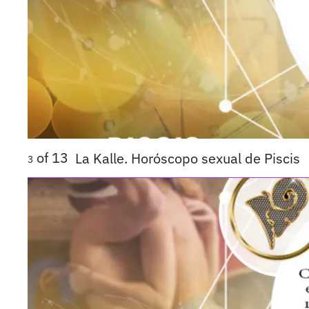
of
13
La Kalle. Horóscopo sexual de Piscis
3