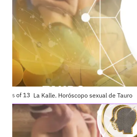
of
13
La Kalle. Horóscopo sexual de Tauro
5