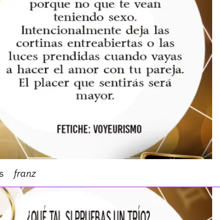
s
franz