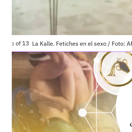
of
13
La Kalle. Fetiches en el sexo / Foto: 
1