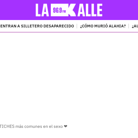
ENTRAN A SILLETERO DESAPARECIDO
¿CÓMO MURIÓ ALAHIA?
¿A
PUBLICIDAD
 FETICHES más comunes en el sexo ❤