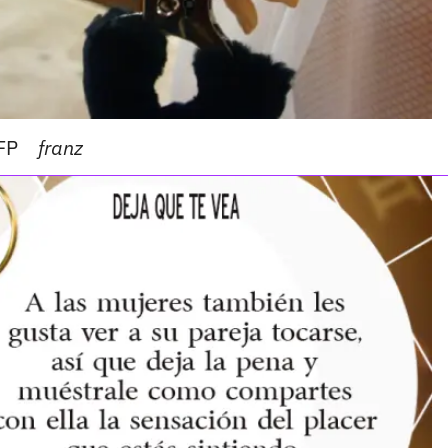
AFP
franz