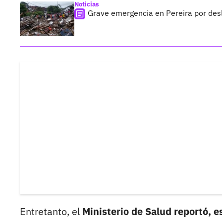
Noticias
Grave emergencia en Pereira por des
Entretanto, el
Ministerio de Salud reportó, e