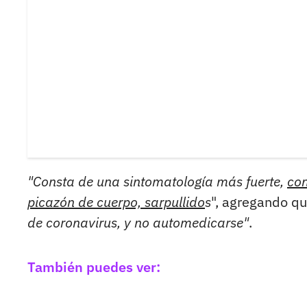
"Consta de una sintomatología más fuerte,
con
picazón de cuerpo, sarpullido
s
", agregando q
de coronavirus, y no automedicarse"
.
También puedes ver: