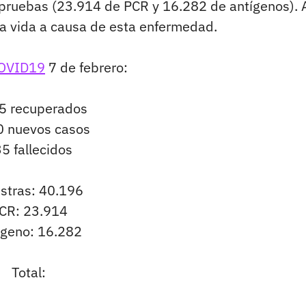
 pruebas (23.914 de PCR y 16.282 de antígenos). 
la vida a causa de esta enfermedad.
OVID19
7 de febrero:
5 recuperados
0 nuevos casos
5 fallecidos
stras: 40.196
CR: 23.914
ígeno: 16.282
Total: