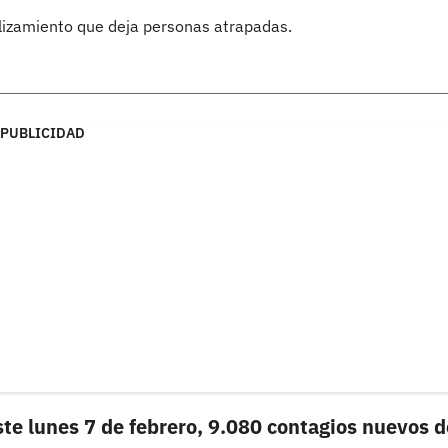
lizamiento que deja personas atrapadas.
PUBLICIDAD
ste lunes 7 de febrero, 9.080 contagios nuevos d