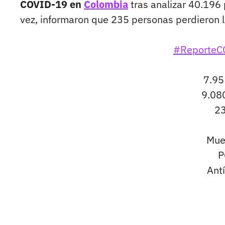
COVID-19 en
Colombia
tras analizar 40.196
vez, informaron que 235 personas perdieron 
#ReporteC
7.95
9.08
23
Mue
P
Ant