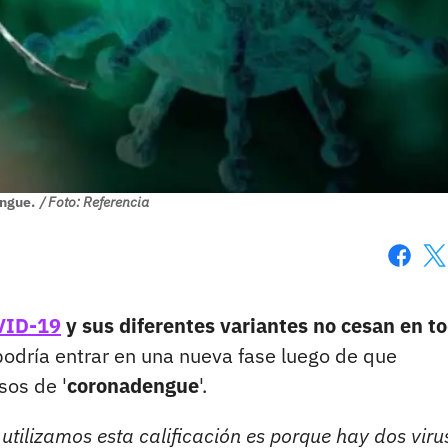
ngue.
/ Foto: Referencia
Faceboo
X
VID-19
y sus diferentes variantes no cesan en to
podría entrar en una nueva fase luego de que
sos de '
coronadengue
'.
utilizamos esta calificación es porque hay dos viru