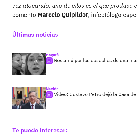
vez atacando, uno de ellos es el que produce 
comentó
Marcelo Quipildor
, infectólogo espe
Últimas noticias
Bogotá
Reclamó por los desechos de una ma
Nación
Video: Gustavo Petro dejó la Casa de
Te puede interesar: