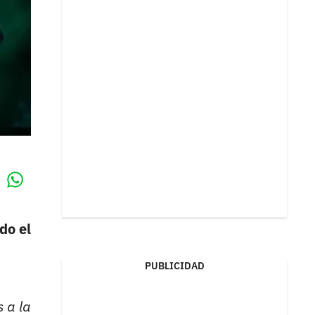
Whatsapp
k
do el
PUBLICIDAD
s a la