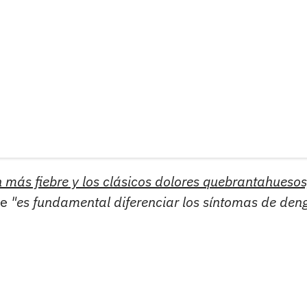
 más fiebre y los clásicos dolores quebrantahuesos
ue
"es fundamental diferenciar los síntomas de den