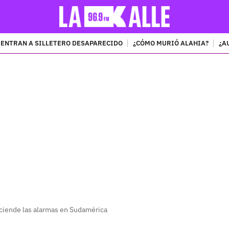
ENTRAN A SILLETERO DESAPARECIDO
¿CÓMO MURIÓ ALAHIA?
¿A
PUBLICIDAD
ciende las alarmas en Sudamérica