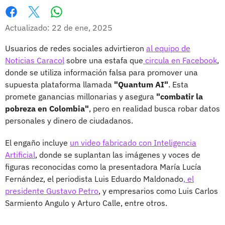
Whatsapp
Facebook
X
Actualizado: 22 de ene, 2025
Usuarios de redes sociales advirtieron
al equipo de
Noticias Caracol
sobre una estafa que
circula en Facebook
,
donde se utiliza información falsa para promover una
supuesta plataforma llamada
"Quantum AI"
. Esta
promete ganancias millonarias y asegura
"combatir la
pobreza en Colombia"
, pero en realidad busca robar datos
personales y dinero de ciudadanos.
El engaño incluye
un video fabricado con Inteligencia
Artificial
, donde se suplantan las imágenes y voces de
figuras reconocidas como la presentadora María Lucía
Fernández, el periodista Luis Eduardo Maldonado
, el
presidente Gustavo Petro
, y empresarios como Luis Carlos
Sarmiento Angulo y Arturo Calle, entre otros.