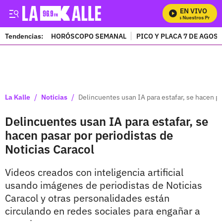
EN VIVO
Mira Todos Nuestros Program
Tendencias:
HORÓSCOPO SEMANAL
PICO Y PLACA 7 DE AGOS
PUBLICIDAD
/
/
La Kalle
Noticias
Delincuentes usan IA para estafar, se hacen pa
Delincuentes usan IA para estafar, se
hacen pasar por periodistas de
Noticias Caracol
Videos creados con inteligencia artificial
usando imágenes de periodistas de Noticias
Caracol y otras personalidades están
circulando en redes sociales para engañar a