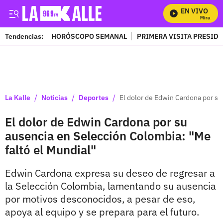
EN VIVO
Mira Todos
Tendencias:
HORÓSCOPO SEMANAL
PRIMERA VISITA PRESID
PUBLICIDAD
/
/
/
La Kalle
Noticias
Deportes
El dolor de Edwin Cardona por su
El dolor de Edwin Cardona por su
ausencia en Selección Colombia: "Me
faltó el Mundial"
Edwin Cardona expresa su deseo de regresar a
la Selección Colombia, lamentando su ausencia
por motivos desconocidos, a pesar de eso,
apoya al equipo y se prepara para el futuro.