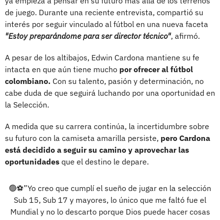
ya empieza a pensar en su futuro más allá de los terrenos
de juego. Durante una reciente entrevista, compartió su
interés por seguir vinculado al fútbol en una nueva faceta
"Estoy preparándome para ser director técnico"
, afirmó.
A pesar de los altibajos, Edwin Cardona mantiene su fe
intacta en que aún tiene mucho
por ofrecer al fútbol
colombiano.
Con su talento, pasión y determinación, no
cabe duda de que seguirá luchando por una oportunidad en
la Selección.
A medida que su carrera continúa, la incertidumbre sobre
su futuro con la camiseta amarilla persiste,
pero Cardona
está decidido a seguir su camino y aprovechar las
oportunidades
que el destino le depare.
🟢⚽”Yo creo que cumplí el sueño de jugar en la selección
Sub 15, Sub 17 y mayores, lo único que me faltó fue el
Mundial y no lo descarto porque Dios puede hacer cosas