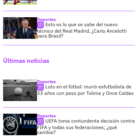
Deportes
Esto es lo que se sabe del nuevo
técnico del Real Madrid, ¿Carlo Ancelotti
para Brasil?
Últimas noticias
Deportes
Luto en el fútbol: murió exfutbolista de
33 años con paso por Tolima y Once Caldas
Deportes
UEFA toma contundente decisión contra
FIFA y todas sus federaciones; ¿qué
cambia?