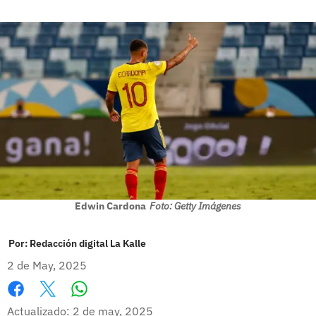
Edwin Cardona
Foto: Getty Imágenes
Por:
Redacción digital La Kalle
2 de May, 2025
Whatsapp
Facebook
X
Actualizado: 2 de may, 2025