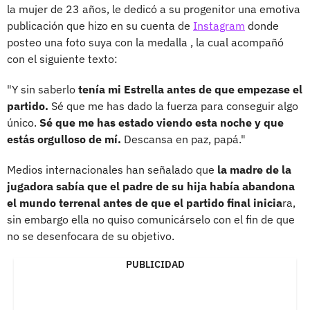
la mujer de 23 años, le dedicó a su progenitor una emotiva
publicación que hizo en su cuenta de
Instagram
donde
posteo una foto suya con la medalla , la cual acompañó
con el siguiente texto:
"Y sin saberlo
tenía mi Estrella antes de que empezase el
partido.
Sé que me has dado la fuerza para conseguir algo
único.
Sé que me has estado viendo esta noche y que
estás orgulloso de mí.
Descansa en paz, papá."
Medios internacionales han señalado que
la madre de la
jugadora sabía que el padre de su hija había abandona
el mundo terrenal antes de que el partido final inicia
ra,
sin embargo ella no quiso comunicárselo con el fin de que
no se desenfocara de su objetivo.
PUBLICIDAD