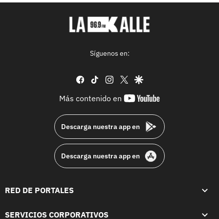
Síguenos en:
facebook
tiktok
instagram
twitter
google
youtube-
Más contenido en
footer
Descarga nuestra app en
Descarga nuestra app en
RED DE PORTALES
SERVICIOS CORPORATIVOS