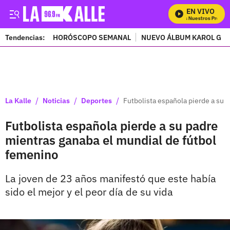
EN VIVO
Mira Todos Nuestros Program
Tendencias:
HORÓSCOPO SEMANAL
NUEVO ÁLBUM KAROL G
PUBLICIDAD
/
/
/
La Kalle
Noticias
Deportes
Futbolista española pierde a su 
Futbolista española pierde a su padre
mientras ganaba el mundial de fútbol
femenino
La joven de 23 años manifestó que este había
sido el mejor y el peor día de su vida