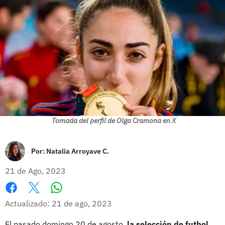
Tomada del perfil de Olga Cramona en X
Por:
Natalia Arroyave C.
21 de Ago, 2023
Whatsapp
Facebook
X
Actualizado: 21 de ago, 2023
El pasado domingo 20 de agosto,
la selección de futbol