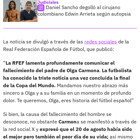
Judiciales
Daniel Sancho degolló al cirujano
colombiano Edwin Arrieta según autopsia
La noticia se divulgó a través de las
redes sociales
de la
Real Federación Española de Fútbol, que publicó:
“
La RFEF lamenta profundamente comunicar el
fallecimiento del padre de Olga Carmona
.
La futbolista
ha conocido la triste noticia una vez concluida la final
de la Copa del Mundo.
Mandamos nuestro abrazo más
sincero a Olga y a su familia en un momento de profundo
dolor. Te queremos, Olga, eres historia del fútbol español”
Si bien, la causa del fallecimiento del hombre se
desconoce, no obstante
Carmon
a se manifestó a través de
la red social X y
expresó que el 20 de agosto había sido
el mejor pero también el peor día de su vida;
así mismo