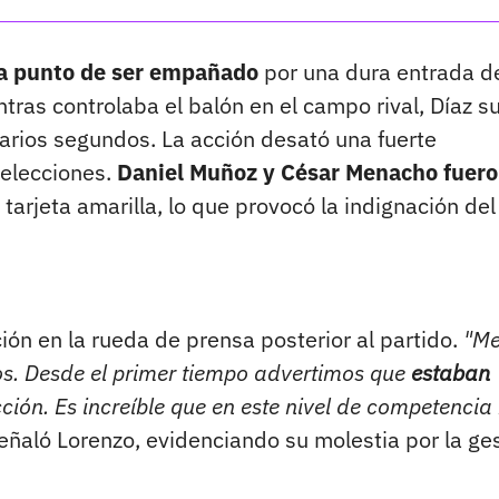
 a punto de ser empañado
por una dura entrada d
ntras controlaba el balón en el campo rival, Díaz su
 varios segundos. La acción desató una fuerte
selecciones.
Daniel Muñoz y César Menacho fuer
 tarjeta amarilla, lo que provocó la indignación del
ión en la rueda de prensa posterior al partido.
"M
ros. Desde el primer tiempo advertimos que
estaban
ión. Es increíble que en este nivel de competencia
señaló Lorenzo, evidenciando su molestia por la ge