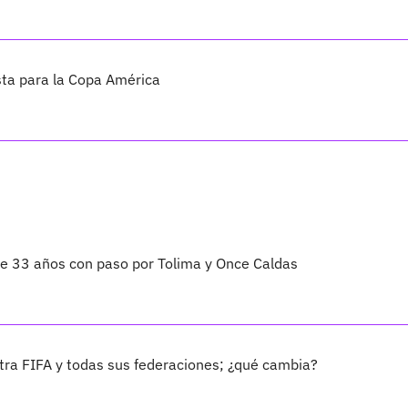
sta para la Copa América
 de 33 años con paso por Tolima y Once Caldas
ra FIFA y todas sus federaciones; ¿qué cambia?