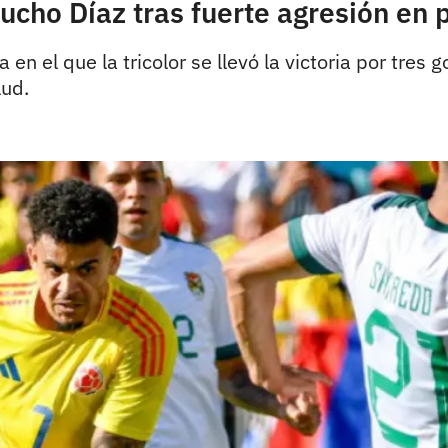
cho Díaz tras fuerte agresión en p
en el que la tricolor se llevó la victoria por tres g
lud.