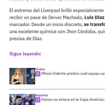
El extremo del Liverpool brilló especialmente e
recibir un pase de Deiver Machado,
Luis Díaz
marcador. Desde un inicio discreto,
se transf
una excelente química con Jhon Córdoba, quie
precisa de Díaz.
Sigue leyendo:
Virales
Mhoni Vidente predice cuál equipo s
Deportes
Falcao no estará en la Copa América;