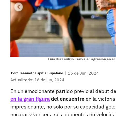
Luis Díaz sufrió "salvaje" agresión en el 
|
16 de Jun, 2024
Por:
Jeanneth Espitia Supelano
Actualizado: 16 de jun, 2024
En un emocionante partido previo al debut d
en la gran figura
del encuentro
en la victoria
impresionante, no solo por su capacidad gole
encarar y vencer a sus oponentes en velocida