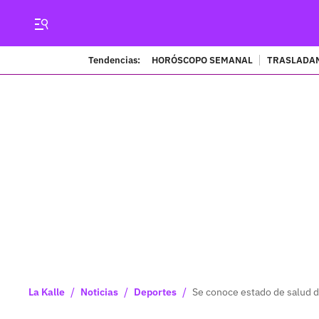
Tendencias:
HORÓSCOPO SEMANAL
TRASLADAN
/
/
/
La Kalle
Noticias
Deportes
Se conoce estado de salud de