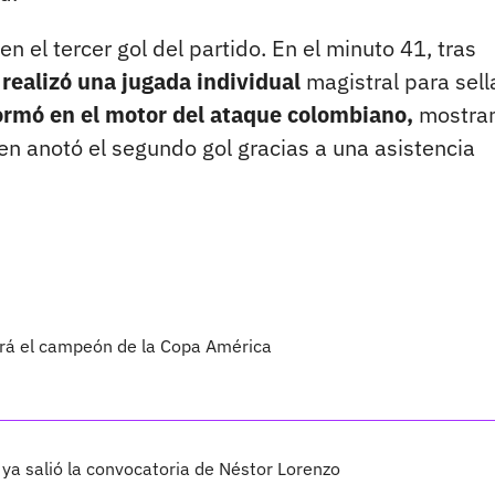
n el tercer gol del partido. En el minuto 41, tras
 realizó una jugada individual
magistral para sella
ormó en el motor del ataque colombiano,
mostra
n anotó el segundo gol gracias a una asistencia
erá el campeón de la Copa América
 ya salió la convocatoria de Néstor Lorenzo