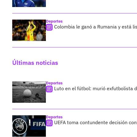
Deportes
Colombia le ganó a Rumania y está li
Últimas noticias
Deportes
Luto en el fútbol: murió exfutbolista
Deportes
UEFA toma contundente decisión cont