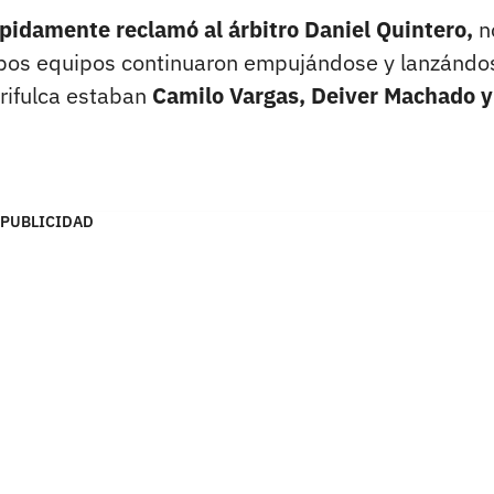
pidamente reclamó al árbitro Daniel Quintero,
n
mbos equipos continuaron empujándose y lanzándo
trifulca estaban
Camilo Vargas, Deiver Machado y
PUBLICIDAD