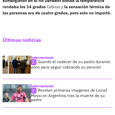
sumergieron en el rio Derwent donde la temperatura
rondaba los 14 grados
Celsius y
la sensación térmica de
las personas era de cuatro grados, pero esto no importó.
Últimas noticias
Internacional
Guardó el cadáver de su padre durante
años para seguir cobrando su pensión
Internacional
Revelan primeras imagenes de Lionel
Messi en Argentina tras la muerte de su
padre