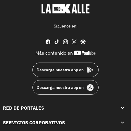
Síguenos en:
facebook
tiktok
instagram
twitter
google
youtube-
Más contenido en
footer
Descarga nuestra app en
Descarga nuestra app en
RED DE PORTALES
SERVICIOS CORPORATIVOS