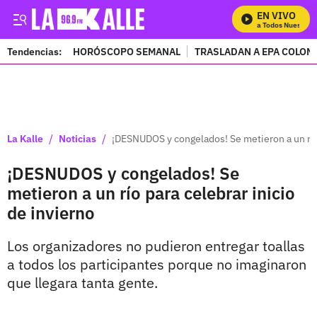
EN VIVO
Mira Todos Nuestros 
Tendencias:
HORÓSCOPO SEMANAL
TRASLADAN A EPA COLOM
PUBLICIDAD
/
/
La Kalle
Noticias
¡DESNUDOS y congelados! Se metieron a un río 
¡DESNUDOS y congelados! Se
metieron a un río para celebrar inicio
de invierno
Los organizadores no pudieron entregar toallas
a todos los participantes porque no imaginaron
que llegara tanta gente.