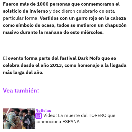
Fueron más de 1000 personas que conmemoraron el
solsticio de invierno
y decidieron celebrarlo de esta
particular forma.
Vestidos con un gorro rojo en la cabeza
como símbolo de ocaso, todos se metieron un chapuzón
masivo durante la mañana de este miércoles.
El
evento forma parte del festival Dark Mofo que se
celebra desde el año 2013, como homenaje a la llegada
más larga del año.
Vea también:
Noticias
Video: La muerte del TORERO que
conmociona ESPAÑA