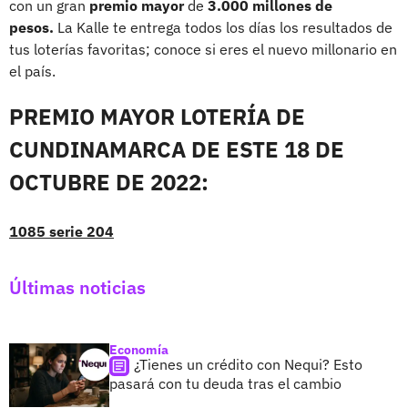
con un gran
premio mayor
de
3.000 millones de
pesos.
La Kalle te entrega todos los días los resultados de
tus loterías favoritas; conoce si eres el nuevo millonario en
el país.
PREMIO MAYOR LOTERÍA DE
CUNDINAMARCA DE ESTE 18 DE
OCTUBRE DE 2022:
1085 serie 204
Últimas noticias
Economía
¿Tienes un crédito con Nequi? Esto
pasará con tu deuda tras el cambio