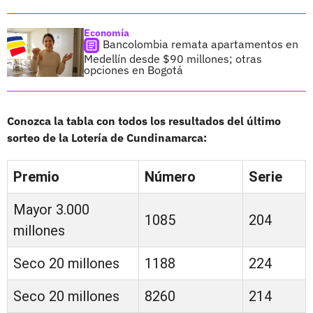
Economía
Bancolombia remata apartamentos en
Medellín desde $90 millones; otras
opciones en Bogotá
Conozca la tabla con todos los resultados del último
sorteo de la Lotería de Cundinamarca:
Premio
Número
Serie
Mayor 3.000
1085
204
millones
Seco 20 millones
1188
224
Seco 20 millones
8260
214