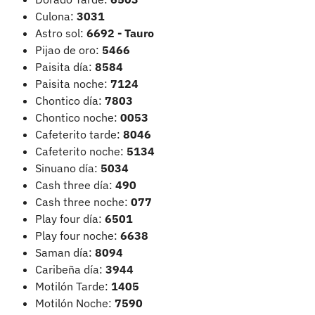
Culona:
3031
Astro sol:
6692 - Tauro
Pijao de oro:
5466
Paisita día:
8584
Paisita noche:
7124
Chontico día:
7803
Chontico noche:
0053
Cafeterito tarde:
8046
Cafeterito noche:
5134
Sinuano día:
5034
Cash three día:
490
Cash three noche:
077
Play four día:
6501
Play four noche:
6638
Saman día:
8094
Caribeña día:
3944
Motilón Tarde:
1405
Motilón Noche:
7590