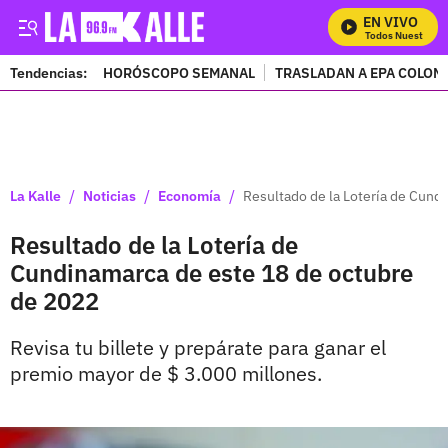
EN VIVO
Mira Todos Nuestros Pr
Tendencias:
HORÓSCOPO SEMANAL
TRASLADAN A EPA COLOM
PUBLICIDAD
/
/
/
La Kalle
Noticias
Economía
Resultado de la Lotería de Cund
Resultado de la Lotería de
Cundinamarca de este 18 de octubre
de 2022
Revisa tu billete y prepárate para ganar el
premio mayor de $ 3.000 millones.