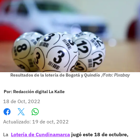
Resultados de la lotería de Bogotá y Quindío
/Foto: Pixabay
Por:
Redacción digital La Kalle
18 de Oct, 2022
Whatsapp
Facebook
X
Actualizado: 19 de oct, 2022
La
Lotería de Cundinamarca
jugó este 18 de octubre,