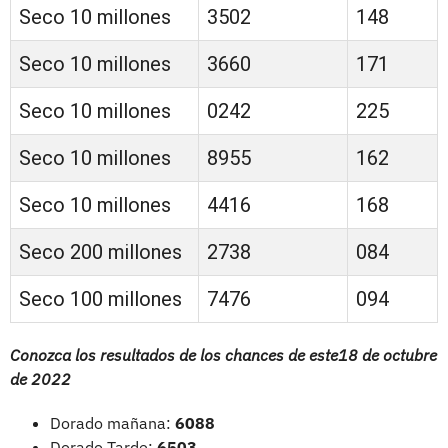
Seco 10 millones
3502
148
Seco 10 millones
3660
171
Seco 10 millones
0242
225
Seco 10 millones
8955
162
Seco 10 millones
4416
168
Seco 200 millones
2738
084
Seco 100 millones
7476
094
Conozca los resultados de los chances de este18 de octubre
de 2022
Dorado mañana:
6088
Dorado Tarde:
6503