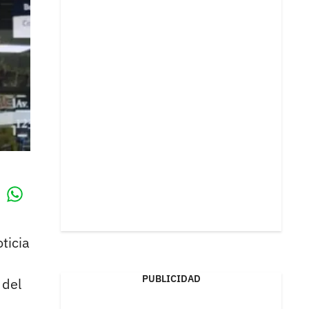
Whatsapp
k
oticia
PUBLICIDAD
 del