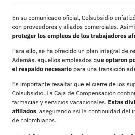
En su comunicado oficial, Colsubsidio enfati
con proveedores y aliados comerciales. Asimi
proteger los empleos de los trabajadores a
Para ello, se ha ofrecido un plan integral de 
Además, aquellos empleados q
ue optaron po
el respaldo necesario
para una transición ad
Es importante resaltar que el cierre de los 
Colsubsidio. La Caja de Compensación contin
farmacias y servicios vacacionales.
Estas div
afiliados
, asegurando así la continuidad del i
de colombianos.