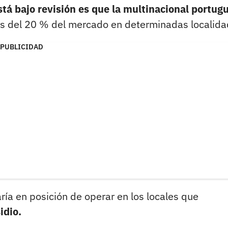
stá bajo revisión es que la multinacional portug
ás del 20 % del mercado en determinadas localida
PUBLICIDAD
ría en posición de operar en los locales que
idio.