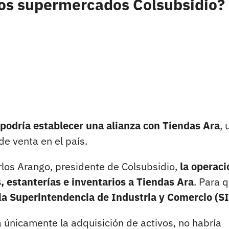
 los supermercados Colsubsidio?
 podría establecer una alianza con Tiendas Ara
, 
e venta en el país.
los Arango, presidente de Colsubsidio,
la operaci
, estanterías e inventarios a Tiendas Ara
. Para 
l
a Superintendencia de Industria y Comercio (SI
a únicamente la adquisición de activos, no habría