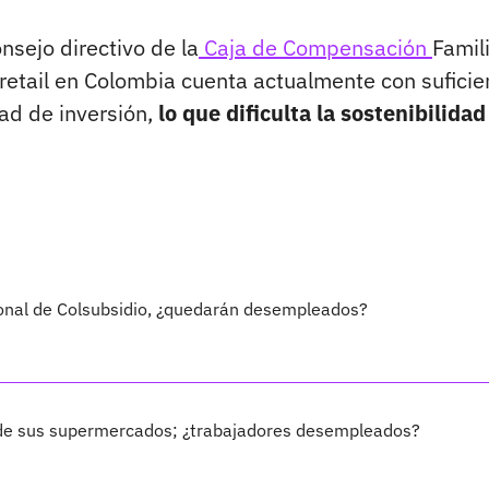
onsejo directivo de la
Caja de Compensación
Famil
 retail en Colombia cuenta actualmente con suficie
ad de inversión,
lo que dificulta la sostenibilidad
sonal de Colsubsidio, ¿quedarán desempleados?
vo de sus supermercados; ¿trabajadores desempleados?