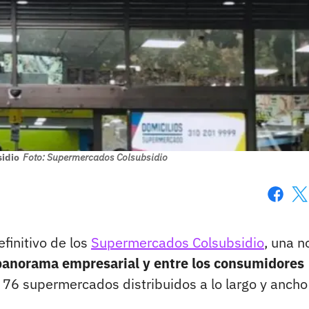
idio
Foto: Supermercados Colsubsidio
Faceboo
X
finitivo de los
Supermercados Colsubsidio
, una n
 panorama empresarial y entre los consumidores
de 76 supermercados distribuidos a lo largo y ancho