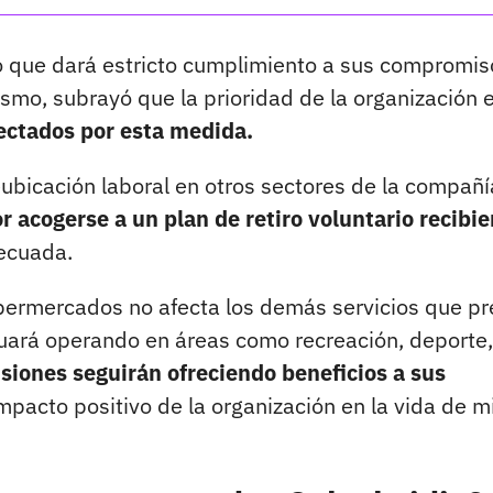
zó que dará estricto cumplimiento a sus compromis
smo, subrayó que la prioridad de la organización 
fectados por esta medida.
reubicación laboral en otros sectores de la compañí
r acogerse a un plan de retiro voluntario recibi
ecuada.
supermercados no afecta los demás servicios que pr
uará operando en áreas como recreación, deporte,
isiones seguirán ofreciendo beneficios a sus
mpacto positivo de la organización en la vida de m