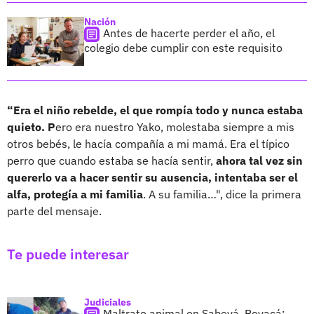
Nación
Antes de hacerte perder el año, el
colegio debe cumplir con este requisito
“Era el niño rebelde, el que rompía todo y nunca estaba
quieto. P
ero era nuestro Yako, molestaba siempre a mis
otros bebés, le hacía compañía a mi mamá. Era el típico
perro que cuando estaba se hacía sentir,
ahora tal vez sin
quererlo va a hacer sentir su ausencia, intentaba ser el
alfa, protegía a mi familia
. A su familia…", dice la primera
parte del mensaje.
Te puede interesar
Judiciales
Maltrato animal en Saboyá, Boyacá: