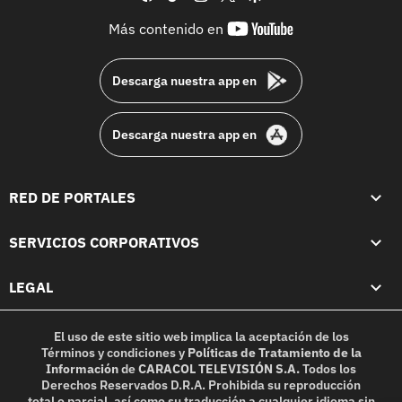
youtube-
Más contenido en
footer
Descarga nuestra app en
Descarga nuestra app en
RED DE PORTALES
SERVICIOS CORPORATIVOS
LEGAL
El uso de este sitio web implica la aceptación de los
Términos y condiciones
y
Políticas de Tratamiento de la
Información
de
CARACOL TELEVISIÓN S.A.
Todos los
Derechos Reservados D.R.A. Prohibida su reproducción
total o parcial, así como su traducción a cualquier idioma sin