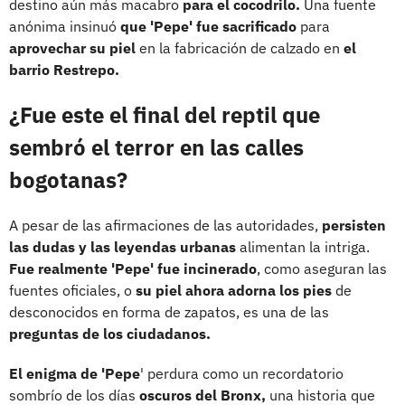
destino aún más macabro
para el cocodrilo.
Una fuente
anónima insinuó
que 'Pepe' fue sacrificado
para
aprovechar su piel
en la fabricación de calzado en
el
barrio Restrepo.
¿Fue este el final del reptil que
sembró el terror en las calles
bogotanas?
A pesar de las afirmaciones de las autoridades,
persisten
las dudas y las leyendas urbanas
alimentan la intriga.
Fue realmente 'Pepe' fue incinerado
, como aseguran las
fuentes oficiales, o
su piel ahora adorna los pies
de
desconocidos en forma de zapatos, es una de las
preguntas de los ciudadanos.
El enigma de 'Pepe
' perdura como un recordatorio
sombrío de los días
oscuros del Bronx,
una historia que