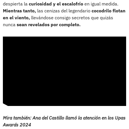
despierta la
curiosidad y el escalofrío
en igual medida.
Mientras tanto,
las cenizas del legendario
cocodrilo flotan
en el viento,
llevándose consigo secretos que quizás
nunca
sean revelados por completo.
Mira también: Ana del Castillo llamó la atención en los Upas
Awards 2024