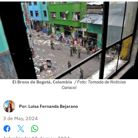
El Bronx de Bogotá, Colombia
/ Foto: Tomada de Noticias
Caracol
Por:
Luisa Fernanda Bejarano
3 de May, 2024
Whatsapp
Facebook
X