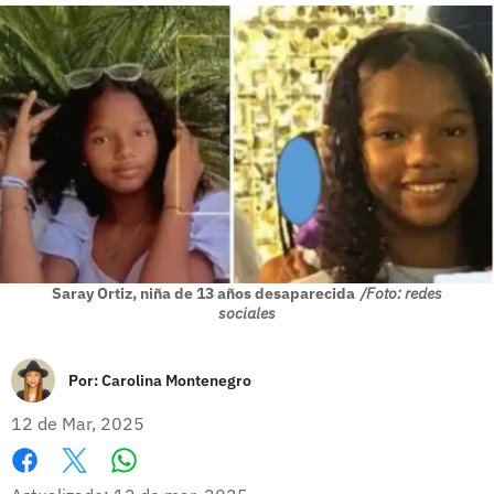
Saray Ortiz, niña de 13 años desaparecida
/Foto: redes
sociales
Por:
Carolina Montenegro
12 de Mar, 2025
Whatsapp
Facebook
X