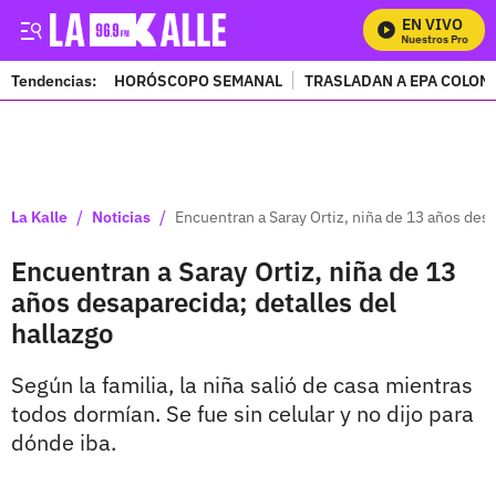
EN VIVO
Mira Todos Nuestros Programa
Tendencias:
HORÓSCOPO SEMANAL
TRASLADAN A EPA COLOM
PUBLICIDAD
/
/
La Kalle
Noticias
Encuentran a Saray Ortiz, niña de 13 años desa
Encuentran a Saray Ortiz, niña de 13
años desaparecida; detalles del
hallazgo
Según la familia, la niña salió de casa mientras
todos dormían. Se fue sin celular y no dijo para
dónde iba.