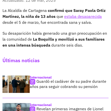
Actualizado: 12 de mar, 2025
La Alcaldía de Cartagena
confirmó que Saray Paola Ortiz
Martínez, la niña de 13 años
que
estaba desaparecida
desde el 5 de marzo, fue encontrada sana y salva.
Su desaparición había generado una gran preocupación en
la comunidad de
La Boquilla y movilizó a sus familiares
en una intensa búsqueda
durante seis días.
Últimas noticias
Internacional
Guardó el cadáver de su padre durante
años para seguir cobrando su pensión
Internacional
Revelan primeras imagenes de Lionel