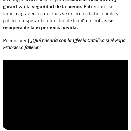
garantizar la seguridad de la menor.
Entretanto, su
familia agradeció a quienes se unieron a la búsqueda y
pidieron respetar la intimidad de la niña mientras
se
recupera de la experiencia vivida.
Puedes ver |
¿Qué pasaría con la Iglesia Católica si el Papa
Francisco fallece?