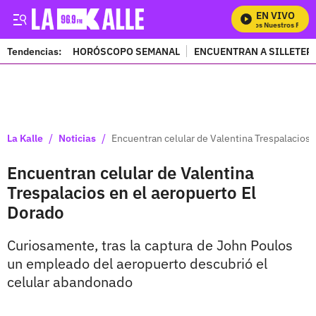
EN VIVO
Mira Todos Nuestros Progra
Tendencias:
HORÓSCOPO SEMANAL
ENCUENTRAN A SILLETER
PUBLICIDAD
/
/
La Kalle
Noticias
Encuentran celular de Valentina Trespalacios 
Encuentran celular de Valentina
Trespalacios en el aeropuerto El
Dorado
Curiosamente, tras la captura de John Poulos
un empleado del aeropuerto descubrió el
celular abandonado