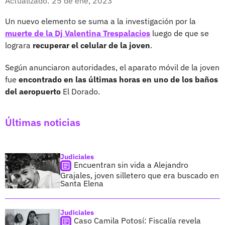
Actualizado: 25 de ene, 2023
Un nuevo elemento se suma a la investigación por la
muerte de la Dj Valentina Trespalacios
luego de que se
lograra
recuperar el celular de la joven
.
Según anunciaron autoridades, el aparato móvil de la joven
fue
encontrado en las últimas horas en uno de los baños
del aeropuerto
El Dorado.
Últimas noticias
Judiciales
Encuentran sin vida a Alejandro
Grajales, joven silletero que era buscado en
Santa Elena
Judiciales
Caso Camila Potosí: Fiscalía revela