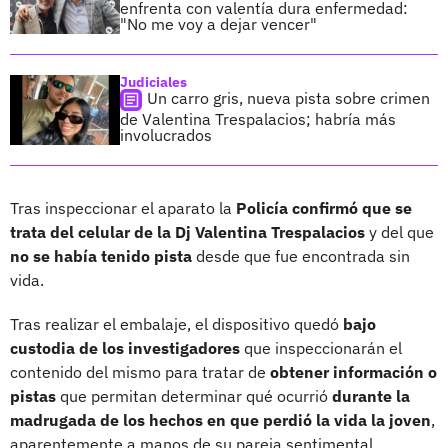
enfrenta con valentía dura enfermedad:
"No me voy a dejar vencer"
Judiciales
Un carro gris, nueva pista sobre crimen
de Valentina Trespalacios; habría más
involucrados
Tras inspeccionar el aparato la
Policía confirmó que se
trata del celular de la Dj Valentina Trespalacios
y del que
no se había tenido pista
desde que fue encontrada sin
vida.
Tras realizar el embalaje, el dispositivo quedó
bajo
custodia de los investigadores
que inspeccionarán el
contenido del mismo para tratar de
obtener información o
pistas
que permitan determinar qué ocurrió
durante la
madrugada de los hechos en que perdió la vida la joven
,
aparentemente a manos de su pareja sentimental.