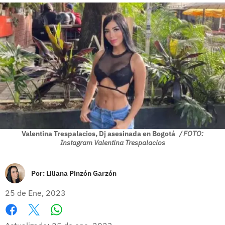
Valentina Trespalacios, Dj asesinada en Bogotá
/ FOTO:
Instagram Valentina Trespalacios
Por:
Liliana Pinzón Garzón
25 de Ene, 2023
Whatsapp
Facebook
X