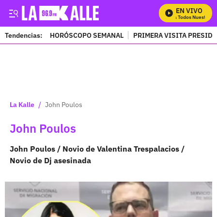
EN VIVO
Mira Todos Nuestros Pro
Tendencias:
HORÓSCOPO SEMANAL
PRIMERA VISITA PRESID
PUBLICIDAD
/
La Kalle
John Poulos
John Poulos
John Poulos / Novio de Valentina Trespalacios /
Novio de Dj asesinada