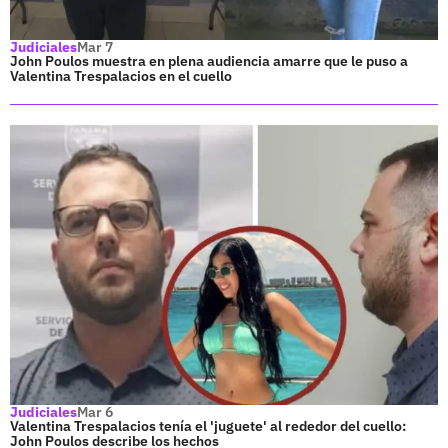
Judiciales
Mar 7
John Poulos muestra en plena audiencia amarre que le puso a
Valentina Trespalacios en el cuello
Judiciales
Mar 6
Valentina Trespalacios tenía el 'juguete' al rededor del cuello:
John Poulos describe los hechos