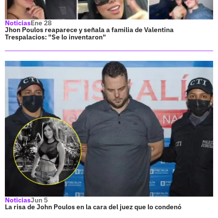
Noticias
Ene 28
Jhon Poulos reaparece y señala a familia de Valentina
Trespalacios: "Se lo inventaron"
Noticias
Jun 5
La risa de John Poulos en la cara del juez que lo condenó