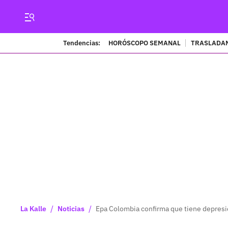
Tendencias:
HORÓSCOPO SEMANAL
TRASLADAN
/
/
La Kalle
Noticias
Epa Colombia confirma que tiene depres