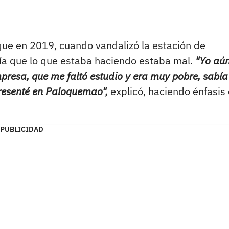
 que en 2019, cuando vandalizó la estación de
bía que lo que estaba haciendo estaba mal.
"Yo aún
presa, que me faltó estudio y era muy pobre, sabía
presenté en Paloquemao",
explicó, haciendo énfasis
PUBLICIDAD