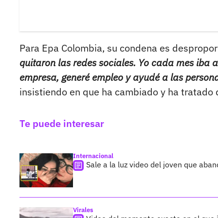
Para Epa Colombia, su condena es despropor
quitaron las redes sociales. Yo cada mes iba 
empresa, generé empleo y ayudé a las personas
insistiendo en que ha cambiado y ha tratado
Te puede interesar
Internacional
Sale a la luz video del joven que aba
Virales