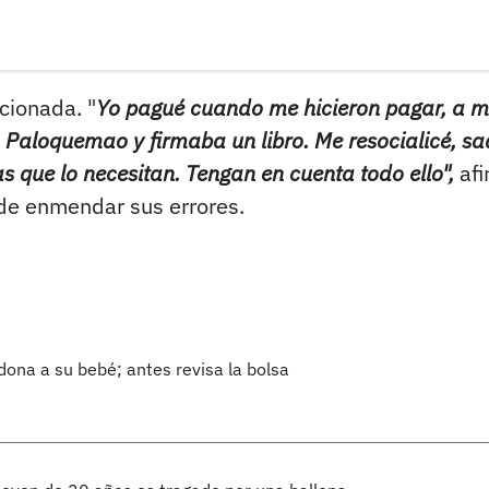
cionada. "
Yo pagué cuando me hicieron pagar, a m
a Paloquemao y firmaba un libro. Me resocialicé, s
 que lo necesitan. Tengan en cuenta todo ello",
afi
 de enmendar sus errores.
ndona a su bebé; antes revisa la bolsa