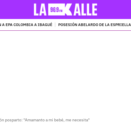
 A EPA COLOMBIA A IBAGUÉ
POSESIÓN ABELARDO DE LA ESPRIELLA
PUBLICIDAD
ión posparto: "Amamanto a mi bebé, me necesita"