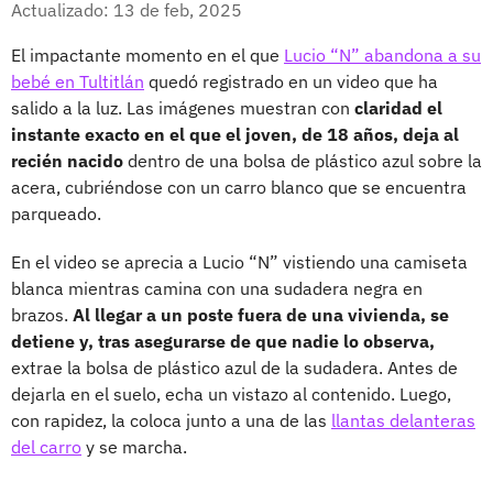
Actualizado: 13 de feb, 2025
El impactante momento en el que
Lucio “N” abandona a su
bebé en Tultitlán
quedó registrado en un video que ha
salido a la luz. Las imágenes muestran con
claridad el
instante exacto en el que el joven, de 18 años, deja al
recién nacido
dentro de una bolsa de plástico azul sobre la
acera, cubriéndose con un carro blanco que se encuentra
parqueado.
En el video se aprecia a Lucio “N” vistiendo una camiseta
blanca mientras camina con una sudadera negra en
brazos.
Al llegar a un poste fuera de una vivienda, se
detiene y, tras asegurarse de que nadie lo observa,
extrae la bolsa de plástico azul de la sudadera. Antes de
dejarla en el suelo, echa un vistazo al contenido. Luego,
con rapidez, la coloca junto a una de las
llantas delanteras
del carro
y se marcha.