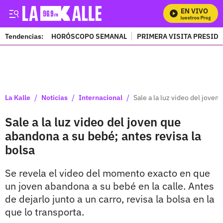
EN VIVO
Mira Todos Nuestros Programas
Tendencias:
HORÓSCOPO SEMANAL
PRIMERA VISITA PRESID
PUBLICIDAD
/
/
/
La Kalle
Noticias
Internacional
Sale a la luz video del joven
Sale a la luz video del joven que
abandona a su bebé; antes revisa la
bolsa
Se revela el video del momento exacto en que
un joven abandona a su bebé en la calle. Antes
de dejarlo junto a un carro, revisa la bolsa en la
que lo transporta.