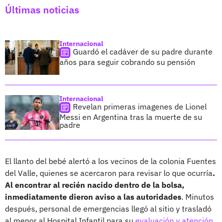
Últimas noticias
Internacional
Guardó el cadáver de su padre durante
años para seguir cobrando su pensión
Internacional
Revelan primeras imagenes de Lionel
Messi en Argentina tras la muerte de su
padre
El llanto del bebé alertó a los vecinos de la colonia Fuentes
del Valle, quienes se acercaron para revisar lo que ocurría
.
Al encontrar al recién nacido dentro de la bolsa,
inmediatamente dieron aviso a las autoridades
. Minutos
después, personal de emergencias llegó al sitio y trasladó
al menor al Hospital Infantil para su
evaluación y atención