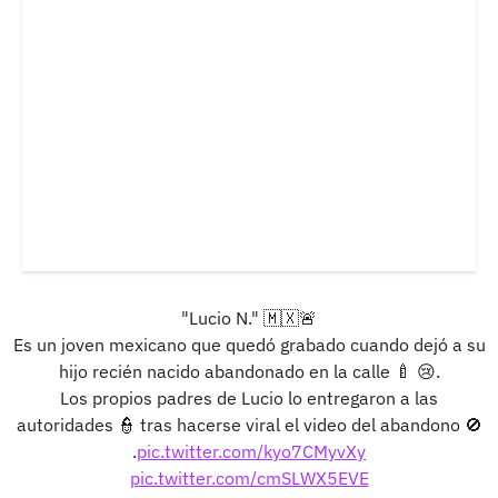
"Lucio N." 🇲🇽🚨
Es un joven mexicano que quedó grabado cuando dejó a su
hijo recién nacido abandonado en la calle 🍼 😢.
Los propios padres de Lucio lo entregaron a las
autoridades 👮 tras hacerse viral el video del abandono 🚫
.
pic.twitter.com/kyo7CMyvXy
pic.twitter.com/cmSLWX5EVE