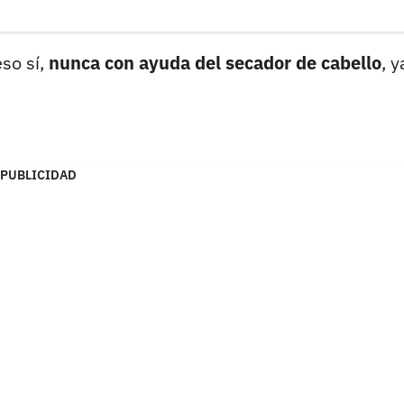
eso sí,
nunca con ayuda del secador de cabello
, y
PUBLICIDAD