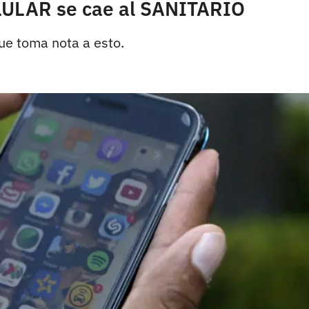
CELULAR se cae al SANITARIO
que toma nota a esto.