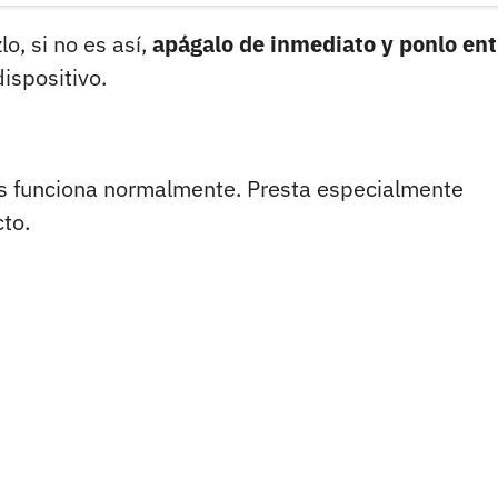
lo, si no es así,
apágalo de inmediato y ponlo ent
ispositivo.
s funciona normalmente. Presta especialmente
to.