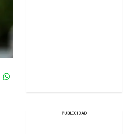
Whatsapp
k
PUBLICIDAD