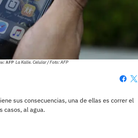
oto: AFP
La Kalle. Celular / Foto: AFP
Faceboo
X
tiene sus consecuencias, una de ellas es correr el
s casos, al agua.