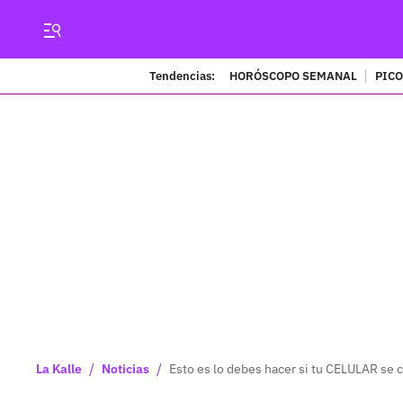
Tendencias:
HORÓSCOPO SEMANAL
PICO
/
/
La Kalle
Noticias
Esto es lo debes hacer si tu CELULAR se