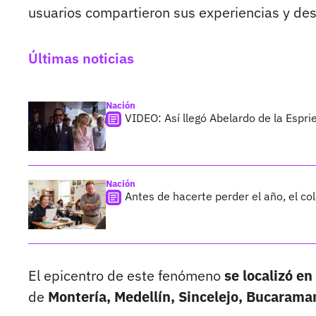
usuarios compartieron sus experiencias y desc
Últimas noticias
Nación
VIDEO: Así llegó Abelardo de la Esprie
Nación
Antes de hacerte perder el año, el co
El epicentro de este fenómeno
se localizó e
de
Montería, Medellín, Sincelejo, Bucarama