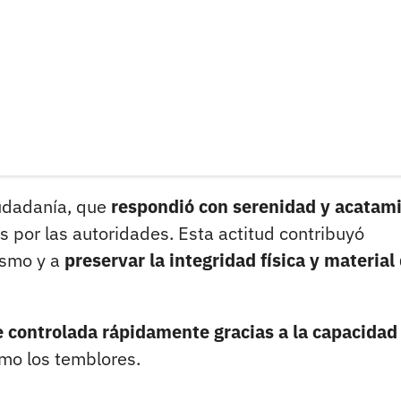
iudadanía, que
respondió con serenidad y acatam
 por las autoridades. Esta actitud contribuyó
ismo y a
preservar la integridad física y material 
ue controlada rápidamente gracias a la capacidad
omo los temblores.