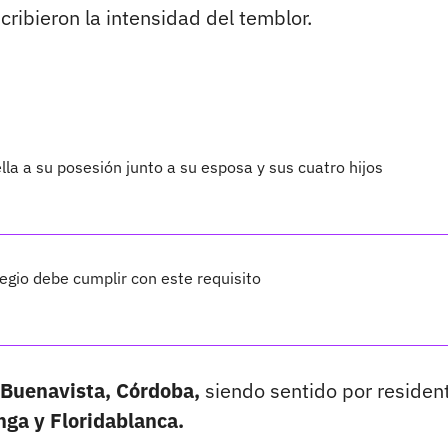
ribieron la intensidad del temblor.
lla a su posesión junto a su esposa y sus cuatro hijos
legio debe cumplir con este requisito
n Buenavista, Córdoba,
siendo sentido por residen
nga y Floridablanca.