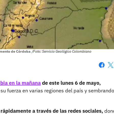
tamento de Córdoba
/Foto: Servicio Geológico Colombiano
Faceboo
X
bia en la mañana
de este lunes 6 de mayo,
 su fuerza en varias regiones del país y sembrand
ó
rápidamente a través de las redes sociales,
don