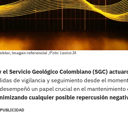
blor, imagen referencial
/Foto: Lexica IA
 y el Servicio Geológico Colombiano (SGC) actuar
idas de vigilancia y seguimiento desde el momen
desempeñó un papel crucial en el mantenimiento 
imizando cualquier posible repercusión negati
PUBLICIDAD