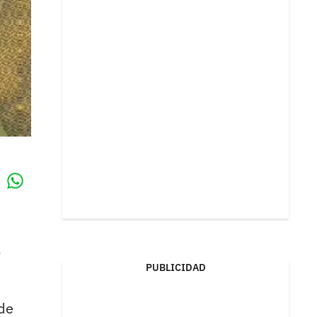
Whatsapp
k
o
PUBLICIDAD
de