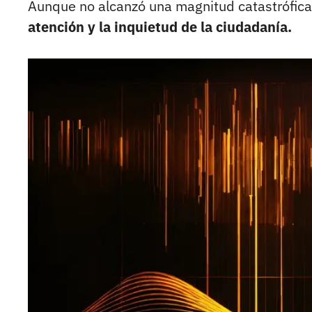
Aunque no alcanzó una magnitud catastrófica
atención y la inquietud de la ciudadanía.