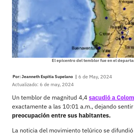
El epicentro del temblor fue en el depar
|
6 de May, 2024
Por:
Jeanneth Espitia Supelano
Actualizado: 6 de may, 2024
Un temblor de magnitud 4,4
sacudió a Colom
exactamente a las 10:01 a.m., dejando sentir
preocupación entre sus habitantes.
La noticia del movimiento telúrico se difundi