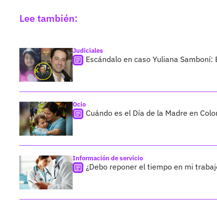
Lee también:
Judiciales
Escándalo en caso Yuliana Samboní: E
Ocio
Cuándo es el Día de la Madre en Col
Información de servicio
¿Debo reponer el tiempo en mi traba