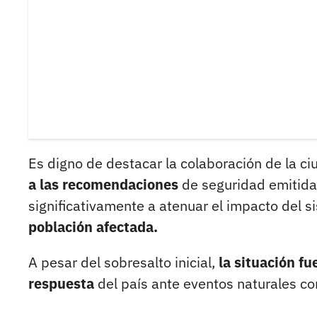
Es digno de destacar la colaboración de la c
a las recomendaciones
de seguridad emitidas
significativamente a atenuar el impacto del s
población afectada.
A pesar del sobresalto inicial,
la situación f
respuesta
del país ante eventos naturales c