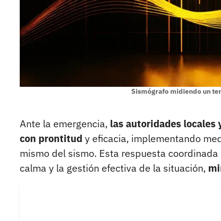
Sismógrafo midiendo un tem
Ante la emergencia,
las autoridades locales
con prontitud
y eficacia, implementando med
mismo del sismo. Esta respuesta coordinada 
calma y la gestión efectiva de la situación,
min