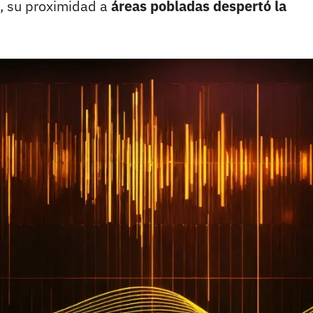
, su proximidad a
áreas pobladas despertó la