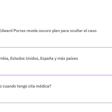
dward Porras revela oscuro plan para ocultar el caso
ombia, Estados Unidos, España y más países
jo cuando tengo cita médica?