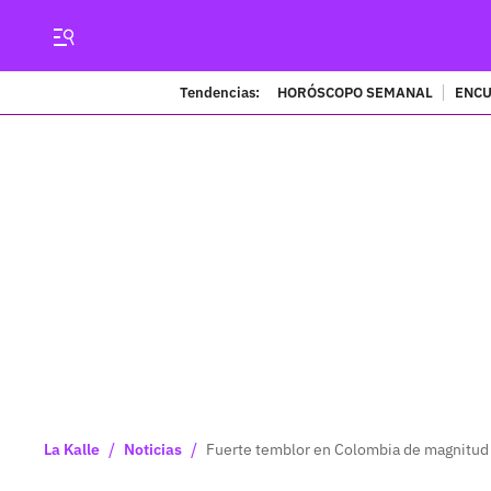
Tendencias:
HORÓSCOPO SEMANAL
ENCU
/
/
La Kalle
Noticias
Fuerte temblor en Colombia de magnitud