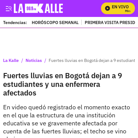
EN VIVO
Mira Todo
Tendencias:
HORÓSCOPO SEMANAL
PRIMERA VISITA PRESID
PUBLICIDAD
/
/
La Kalle
Noticias
Fuertes lluvias en Bogotá dejan a 9 estudiant
Fuertes lluvias en Bogotá dejan a 9
estudiantes y una enfermera
afectados
En video quedó registrado el momento exacto
en el que la estructura de una institución
educativa se ve gravemente afectada por
cuenta de las fuertes lluvias; el techo se vino