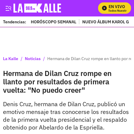
EN VIVO
Mira Todos Nuestros Pro
Tendencias:
HORÓSCOPO SEMANAL
NUEVO ÁLBUM KAROL G
PUBLICIDAD
/
/
La Kalle
Noticias
Hermana de Dilan Cruz rompe en llanto por re
Hermana de Dilan Cruz rompe en
llanto por resultados de primera
vuelta: "No puedo creer"
Denis Cruz, hermana de Dilan Cruz, publicó un
emotivo mensaje tras conocerse los resultados
de la primera vuelta presidencial y el respaldo
obtenido por Abelardo de la Espriella.