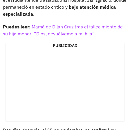
permaneció en estado crítico y
bajo atención médica
especializada.
Puedes leer:
Mamá de Dilan Cruz tras el fallecimiento de
su hija menor: “Dios, devuélveme a mi hija”
PUBLICIDAD
Dos días después, el 25 de noviembre, se confirmó su