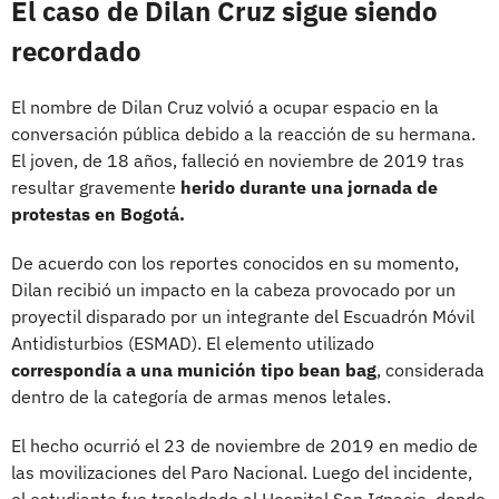
El caso de Dilan Cruz sigue siendo
recordado
El nombre de Dilan Cruz volvió a ocupar espacio en la
conversación pública debido a la reacción de su hermana.
El joven, de 18 años, falleció en noviembre de 2019 tras
resultar gravemente
herido durante una jornada de
protestas en Bogotá.
De acuerdo con los reportes conocidos en su momento,
Dilan recibió un impacto en la cabeza provocado por un
proyectil disparado por un integrante del Escuadrón Móvil
Antidisturbios (ESMAD). El elemento utilizado
correspondía a una munición tipo bean bag
, considerada
dentro de la categoría de armas menos letales.
El hecho ocurrió el 23 de noviembre de 2019 en medio de
las movilizaciones del Paro Nacional. Luego del incidente,
el estudiante fue trasladado al Hospital San Ignacio, donde