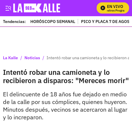
EN VIVO
Mira Todos Nuestros Programas
Tendencias:
HORÓSCOPO SEMANAL
PICO Y PLACA 7 DE AGOS
PUBLICIDAD
/
/
La Kalle
Noticias
Intentó robar una camioneta y lo recibieron a
Intentó robar una camioneta y lo
recibieron a disparos: "Mereces morir"
El delincuente de 18 años fue dejado en medio
de la calle por sus cómplices, quienes huyeron.
Minutos después, vecinos se acercaron al lugar
y lo increparon.