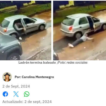
Ladrón termina baleado
/Foto: redes sociales
Por:
Carolina Montenegro
2 de Sept, 2024
Whatsapp
Facebook
X
Actualizado: 2 de sept, 2024