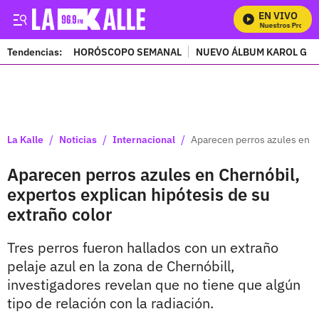
EN VIVO
Mira Todos Nuestros Programa
Tendencias:
HORÓSCOPO SEMANAL
NUEVO ÁLBUM KAROL G
PUBLICIDAD
/
/
/
La Kalle
Noticias
Internacional
Aparecen perros azules en Ch
Aparecen perros azules en Chernóbil,
expertos explican hipótesis de su
extraño color
Tres perros fueron hallados con un extraño
pelaje azul en la zona de Chernóbill,
investigadores revelan que no tiene que algún
tipo de relación con la radiación.