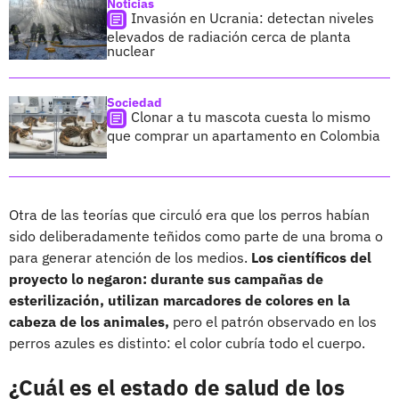
Noticias
Invasión en Ucrania: detectan niveles
elevados de radiación cerca de planta
nuclear
Sociedad
Clonar a tu mascota cuesta lo mismo
que comprar un apartamento en Colombia
Otra de las teorías que circuló era que los perros habían
sido deliberadamente teñidos como parte de una broma o
para generar atención de los medios.
Los científicos del
proyecto lo negaron: durante sus campañas de
esterilización, utilizan marcadores de colores en la
cabeza de los animales,
pero el patrón observado en los
perros azules es distinto: el color cubría todo el cuerpo.
¿Cuál es el estado de salud de los