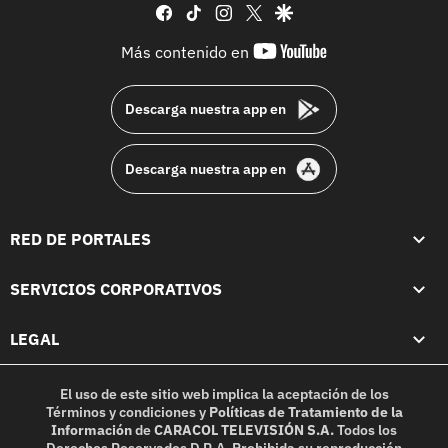
facebook
tiktok
instagram
twitter
google
youtube-
Más contenido en
footer
Descarga nuestra app en
Descarga nuestra app en
RED DE PORTALES
SERVICIOS CORPORATIVOS
LEGAL
El uso de este sitio web implica la aceptación de los
Términos y condiciones
y
Políticas de Tratamiento de la
Información
de
CARACOL TELEVISIÓN S.A.
Todos los