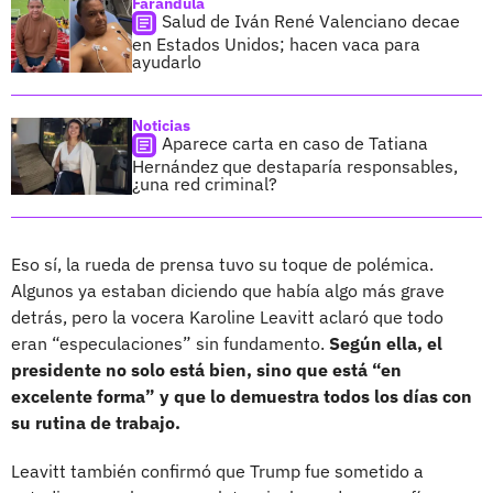
Farándula
Salud de Iván René Valenciano decae
en Estados Unidos; hacen vaca para
ayudarlo
Noticias
Aparece carta en caso de Tatiana
Hernández que destaparía responsables,
¿una red criminal?
Eso sí, la rueda de prensa tuvo su toque de polémica.
Algunos ya estaban diciendo que había algo más grave
detrás, pero la vocera Karoline Leavitt aclaró que todo
eran “especulaciones” sin fundamento.
Según ella, el
presidente no solo está bien, sino que está “en
excelente forma” y que lo demuestra todos los días con
su rutina de trabajo.
Leavitt también confirmó que Trump fue sometido a