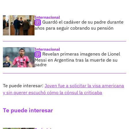
Internacional
Guardó el cadáver de su padre durante
años para seguir cobrando su pensión
Internacional
Revelan primeras imagenes de Lionel
Messi en Argentina tras la muerte de su
padre
Te puede interesar:
Joven fue a solicitar la visa americana
y sin querer escuchó cómo la cónsul la criticaba
Te puede interesar