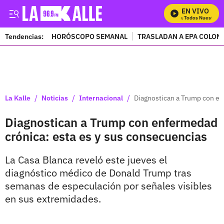
EN VIVO
Mira Todos Nuestros P
Tendencias:
HORÓSCOPO SEMANAL
TRASLADAN A EPA COLOM
PUBLICIDAD
/
/
/
La Kalle
Noticias
Internacional
Diagnostican a Trump con en
Diagnostican a Trump con enfermedad
crónica: esta es y sus consecuencias
La Casa Blanca reveló este jueves el
diagnóstico médico de Donald Trump tras
semanas de especulación por señales visibles
en sus extremidades.