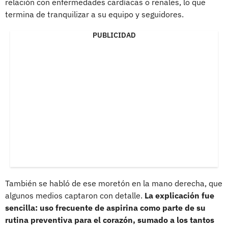
relación con enfermedades cardíacas o renales, lo que
termina de tranquilizar a su equipo y seguidores.
PUBLICIDAD
También se habló de ese moretón en la mano derecha, que
algunos medios captaron con detalle.
La explicación fue
sencilla: uso frecuente de aspirina como parte de su
rutina preventiva para el corazón, sumado a los tantos