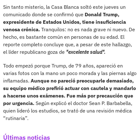
Sin tanto misterio, la Casa Blanca soltó este jueves un
comunicado donde se confirmó que
Donald Trump,
expresidente de Estados Unidos, tiene insuficiencia
venosa crónica.
Tranquilos: no es nada grave ni nuevo. De
hecho, es bastante común en personas de su edad. El
reporte completo concluye que, a pesar de este hallazgo,
el líder republicano goza de
"excelente salud".
Todo empezó porque Trump, de 79 años, apareció en
varias fotos con la mano un poco morada y las piernas algo
inflamadas.
Aunque no pareció preocuparle demasiado,
su equipo médico prefirió actuar con cautela y mandarlo
a hacerse unos exámenes. Fue más por precaución que
por urgencia.
Según explicó el doctor Sean P. Barbabella,
quien lideró los estudios, se trató de una revisión médica
“rutinaria”.
Últimas noticias