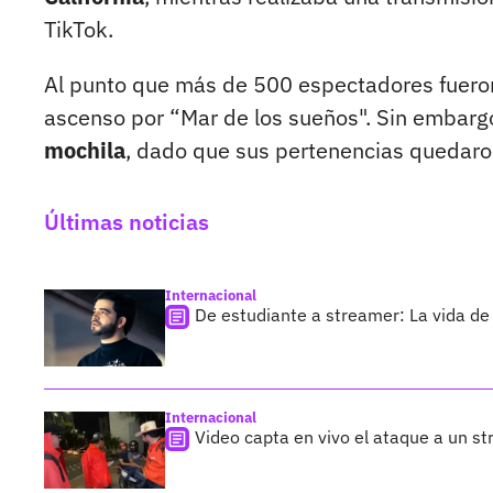
TikTok.
Al punto que más de 500 espectadores fueron 
ascenso por “Mar de los sueños". Sin embarg
mochila
, dado que sus pertenencias quedaro
Últimas noticias
Internacional
De estudiante a streamer: La vida de 
Internacional
Video capta en vivo el ataque a un s