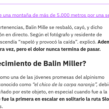
 de una montaña de más de 5.000 metros por una se
enencias, Balin Mille se resbaló, cayó, y dicho
n en directo. Según el fotógrafo y residente de
scendía “rapeló y provocó la caída”. explicó.
Ade
a vez, pero el dolor nunca termina de pasar.
ecimiento de Balin Miller?
 como una de las jóvenes promesas del alpinismo
a conocido como
“el chico de la carpa naranja”,
debi
ado por este objeto, en especial cuando fue a la
 fue la primera en escalar en solitario la ruta Sl
s.