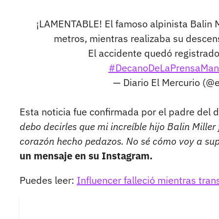
¡LAMENTABLE! El famoso alpinista Balin M
metros, mientras realizaba su descen
El accidente quedó registrado
#DecanoDeLaPrensaMan
— Diario El Mercurio (
Esta noticia fue confirmada por el padre del d
debo decirles que mi increíble hijo Balin Mille
corazón hecho pedazos. No sé cómo voy a supe
un mensaje en su Instagram.
Puedes leer:
Influencer falleció mientras tran