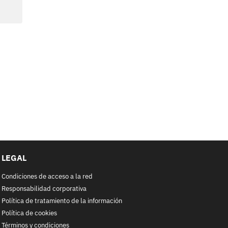
LEGAL
Condiciones de acceso a la red
Responsabilidad corporativa
Política de tratamiento de la información
Política de cookies
Términos y condiciones