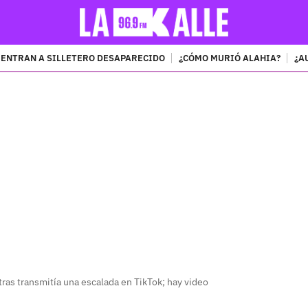
ENTRAN A SILLETERO DESAPARECIDO
¿CÓMO MURIÓ ALAHIA?
¿A
PUBLICIDAD
tras transmitía una escalada en TikTok; hay video