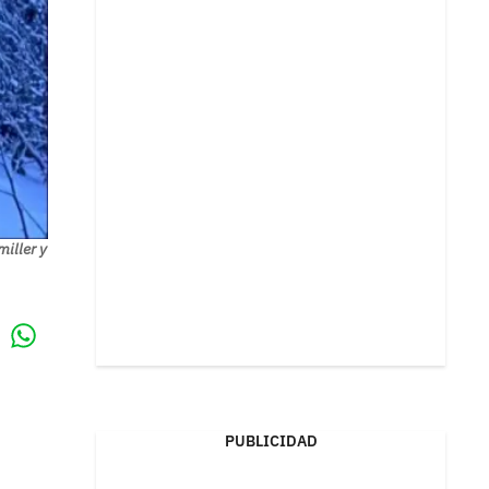
iller y
Whatsapp
k
PUBLICIDAD