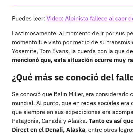
Puedes leer:
Video: Alpinista fallece al caer
Lastimosamente, al momento de ir por sus pert
momento fue visto por medio de su transmisió
Yosemite, Tom Evans, la cuerda con la que de
mencionó que, esta situación ocurre muy rar
¿Qué más se conoció del fall
Se conoció que Balin Miller, era considerado
mundial. Al punto, que en redes sociales er
que siempre en sus expediciones era acompañ
Patagonia, Canadá y Alaska.
Tanto es así que
Direct en el Denali, Alaska
, entre otros logro