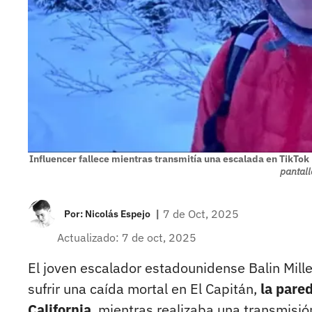
Influencer fallece mientras transmitía una escalada en TikTok
pantall
|
7 de Oct, 2025
Por:
Nicolás Espejo
Actualizado: 7 de oct, 2025
El joven escalador estadounidense Balin Miller
sufrir una caída mortal en El Capitán,
la pare
California
, mientras realizaba una transmisió