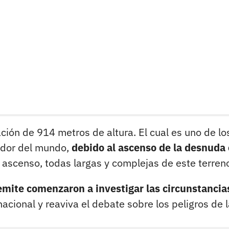
ación de 914 metros de altura. El cual es uno de lo
dedor del mundo,
debido al ascenso de la desnuda 
ascenso, todas largas y complejas de este terren
mite comenzaron a investigar las circunstancia
acional y reaviva el debate sobre los peligros de 