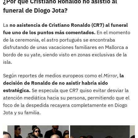
¿Por qué Cristiano Ronaldo no asistió al
funeral de Diogo Jota?
La
no asistencia de Cristiano Ronaldo (CR7) al funeral
fue uno de los puntos más comentados.
En el momento
de la ceremonia, el astro portugués se encontraba
disfrutando de unas vacaciones familiares en Mallorca a
bordo de su yate, siendo visto en zonas exclusivas de la
isla.
Según reportes de medios europeos como el
Mirror
,
la
decisión de Ronaldo de no asistir habría sido
estratégica.
Se especula que CR7 quiso evitar desviar la
atención mediática hacia su persona, permitiendo que el
foco de la despedida recayera completamente en Diogo
Jota y su familia.