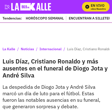
EN VIVO
Mira Todos Nuestros Prog
Tendencias:
HORÓSCOPO SEMANAL
ENCUENTRAN A SILLETER
PUBLICIDAD
/
/
/
La Kalle
Noticias
Internacional
Luis Díaz, Cristiano Ronaldo
Luis Díaz, Cristiano Ronaldo y más
ausentes en el funeral de Diogo Jota y
André Silva
La despedida de Diogo Jota y André Silva
marcó un día de luto para el fútbol. Estas
fueron las notables ausencias en su funeral,
que generaron sorpresa y debate.