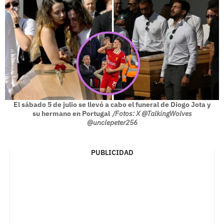
El sábado 5 de julio se llevó a cabo el funeral de Diogo Jota y
su hermano en Portugal
/Fotos: X @TalkingWolves
@unclepeter256
PUBLICIDAD