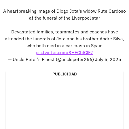
A heartbreaking image of Diogo Jota's widow Rute Cardoso
at the funeral of the Liverpool star
Devastated families, teammates and coaches have
attended the funerals of Jota and his brother Andre Silva,
who both died in a car crash in Spain
pic.twitter.com/3HFCbfClFZ
— Uncle Peter's Finest (@unclepeter256)
July 5, 2025
PUBLICIDAD