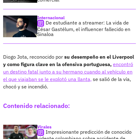
Internacional
De estudiante a streamer: La vida de
César Gastélum, el influencer fallecido en
Sinaloa
Diogo Jota, reconocido por
su desempeño en el Liverpool
y como figura clave en la ofensiva portuguesa,
encontró
un destino fatal junto a su hermano cuando al vehículo en
el que viajaban se le explotó una llanta,
se salió de la vía,
chocó y se incendió.
Contenido relacionado:
Virales
Impresionante predicción de conocido
vidente colombiano sobre accidente de