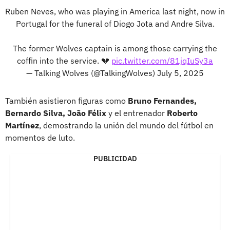
Ruben Neves, who was playing in America last night, now in
Portugal for the funeral of Diogo Jota and Andre Silva.
The former Wolves captain is among those carrying the
coffin into the service. 💔
pic.twitter.com/81jqIuSy3a
— Talking Wolves (@TalkingWolves)
July 5, 2025
También asistieron figuras como
Bruno Fernandes,
Bernardo Silva, João Félix
y el entrenador
Roberto
Martínez
, demostrando la unión del mundo del fútbol en
momentos de luto.
PUBLICIDAD