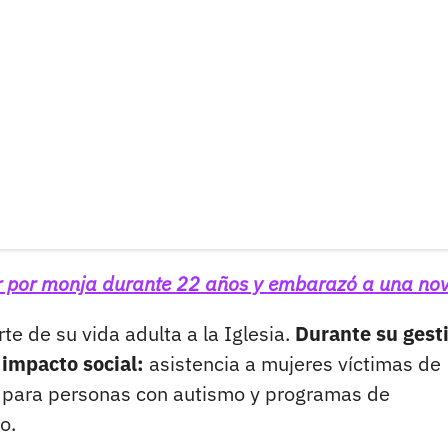
ar por monja durante 22 años y embarazó a una nov
te de su vida adulta a la Iglesia.
Durante su gest
 impacto social:
asistencia a mujeres víctimas de
os para personas con autismo y programas de
o.