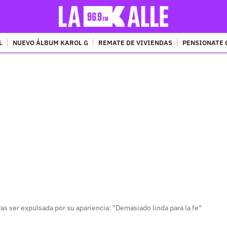
L
NUEVO ÁLBUM KAROL G
REMATE DE VIVIENDAS
PENSIONATE 
PUBLICIDAD
ras ser expulsada por su apariencia: "Demasiado linda para la fe"