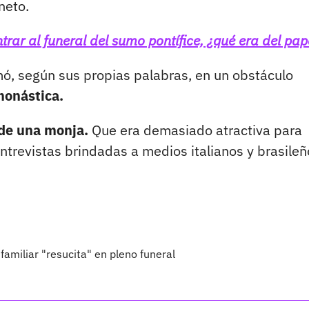
neto.
ntrar al funeral del sumo pontífice, ¿qué era del pa
mó, según sus propias palabras, en un obstáculo
monástica.
 de una monja.
Que era demasiado atractiva para
entrevistas brindadas a medios italianos y brasileñ
familiar "resucita" en pleno funeral