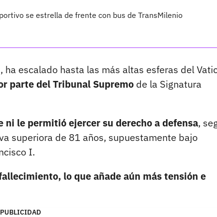
rtivo se estrella de frente con bus de TransMilenio
, ha escalado hasta las más altas esferas del Vati
or parte del Tribunal Supremo
de la Signatura
 ni le permitió ejercer su derecho a defensa
, se
eva superiora de 81 años, supuestamente bajo
ncisco I.
 fallecimiento, lo que añade aún más tensión e
PUBLICIDAD