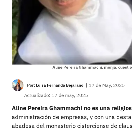
Aline Pereira Ghammachi, monja, cuestion
|
17 de May, 2025
Por:
Luisa Fernanda Bejarano
Actualizado: 17 de may, 2025
Aline Pereira Ghammachi no es una religio
administración de empresas, y con una destac
abadesa del monasterio cisterciense de claus