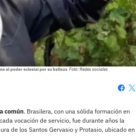
a al poder eclesial por su belleza
Foto: Redes sociales
Faceboo
X
sa común
. Brasilera, con una sólida formación en
ada vocación de servicio, fue durante años la
ura de los Santos Gervasio y Protasio, ubicado en