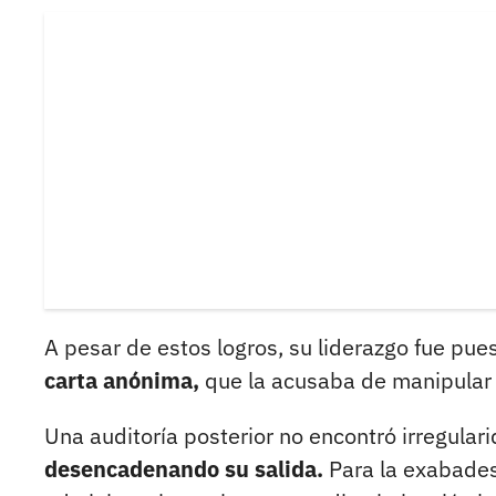
A pesar de estos logros, su liderazgo fue pue
carta anónima,
que la acusaba de manipular a
Una auditoría posterior no encontró irregular
desencadenando su salida.
Para la exabades