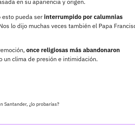
asada en su apariencia y origen.
o esto pueda ser
interrumpido por calumnias
 Nos lo dijo muchas veces también el Papa Francis
 remoción,
once religiosas más abandonaron
un clima de presión e intimidación.
n Santander, ¿lo probarías?