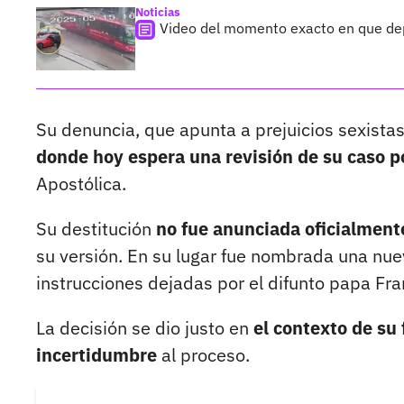
Noticias
Video del momento exacto en que depo
Su denuncia, que apunta a prejuicios sexistas
donde hoy espera una revisión de su caso p
Apostólica.
Su destitución
no fue anunciada oficialmente
su versión. En su lugar fue nombrada una nu
instrucciones dejadas por el difunto papa Fra
La decisión se dio justo en
el contexto de su
incertidumbre
al proceso.