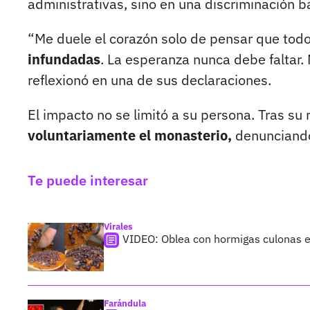
administrativas, sino en una discriminación b
“Me duele el corazón solo de pensar que tod
infundadas
. La esperanza nunca debe faltar.
reflexionó en una de sus declaraciones.
El impacto no se limitó a su persona. Tras su
voluntariamente el monasterio,
denunciando 
Te puede interesar
Virales
VIDEO: Oblea con hormigas culonas e
Farándula