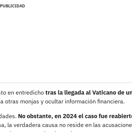
PUBLICIDAD
sto en entredicho
tras la llegada al Vaticano de u
 otras monjas y ocultar información financiera.
idades.
No obstante, en 2024 el caso fue reabiert
a, la verdadera causa no reside en las acusacion