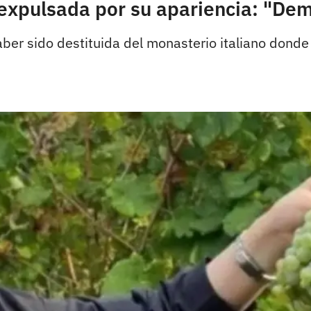
 expulsada por su apariencia: "Dem
er sido destituida del monasterio italiano donde 