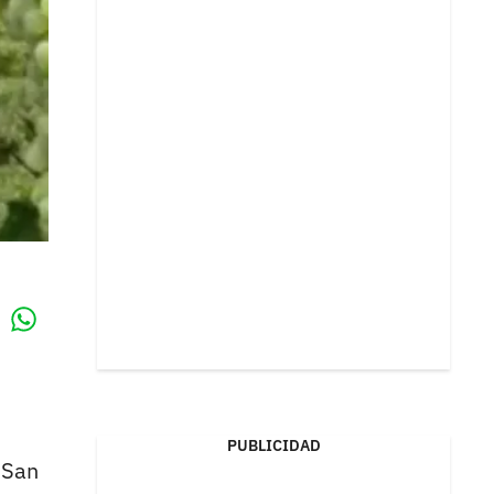
Whatsapp
k
PUBLICIDAD
 San