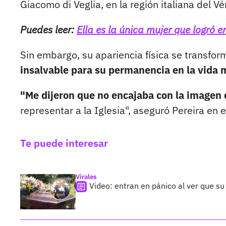
Giacomo di Veglia, en la región italiana del Vé
Puedes leer:
Ella es la única mujer que logró e
Sin embargo, su apariencia física se transfor
insalvable para su permanencia en la vida 
"Me dijeron que no encajaba con la imagen
representar a la Iglesia", aseguró Pereira en 
Te puede interesar
Virales
Video: entran en pánico al ver que su 