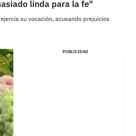
asiado linda para la fe"
ejercía su vocación, acusando prejuicios
PUBLICIDAD