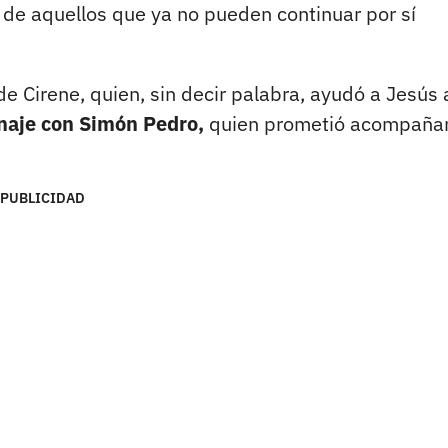
 de aquellos que ya no pueden continuar por sí
de Cirene, quien, sin decir palabra, ayudó a Jesús 
naje con Simón Pedro,
quien prometió acompañar
PUBLICIDAD