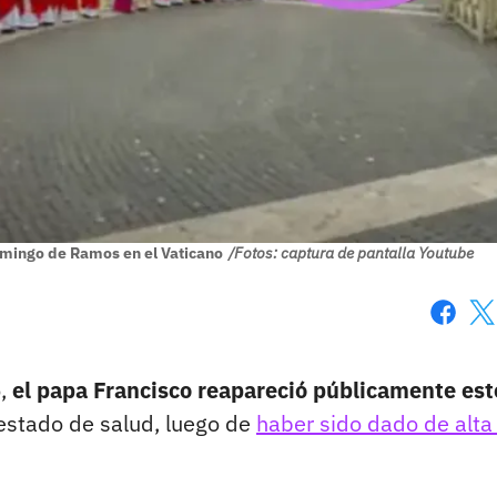
omingo de Ramos en el Vaticano
/Fotos: captura de pantalla Youtube
Faceboo
X
o,
el papa Francisco reapareció públicamente est
estado de salud, luego de
haber sido dado de alta 