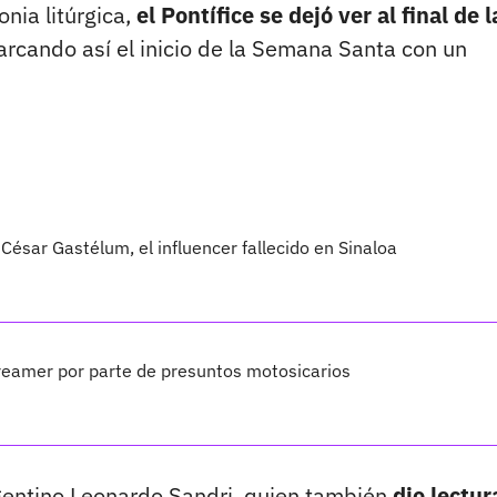
nia litúrgica,
el Pontífice se dejó ver al final de l
rcando así el inicio de la Semana Santa con un
César Gastélum, el influencer fallecido en Sinaloa
treamer por parte de presuntos motosicarios
argentino Leonardo Sandri, quien también
dio lectur