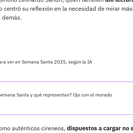
o centró su reflexión en la necesidad de mirar más
s demás.
ara ver en Semana Santa 2025, según la IA
e Semana Santa y qué representan? Ojo con el morado
 como auténticos cireneos,
dispuestos a cargar no 