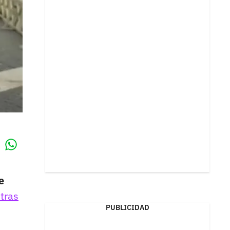
Whatsapp
k
e
tras
PUBLICIDAD