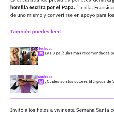
homilía escrita por el Papa.
En ella, Francisc
de uno mismo y convertirse en apoyo para lo
También puedes leer:
Sociedad
Las 8 películas más recomendadas p
Sociedad
¿Cuáles son los colores litúrgicos d
Invitó a los fieles a vivir esta Semana Santa