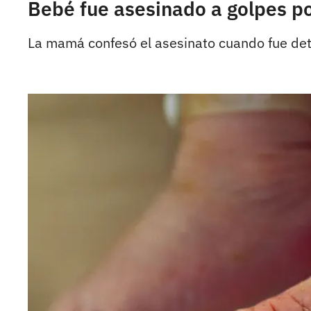
Bebé fue asesinado a golpes po
La mamá confesó el asesinato cuando fue dete