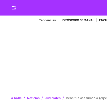
Tendencias:
HORÓSCOPO SEMANAL
ENCU
/
/
/
La Kalle
Noticias
Judiciales
Bebé fue asesinado a golpes