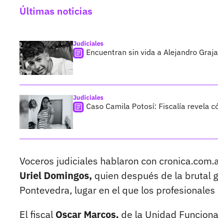
Últimas noticias
Judiciales
Encuentran sin vida a Alejandro Graja
Judiciales
Caso Camila Potosí: Fiscalía revela 
Voceros judiciales hablaron con cronica.com.a
Uriel Domingos,
quien después de la brutal 
Pontevedra, lugar en el que los profesionales
El fiscal
Oscar Marcos,
de la Unidad Funciona