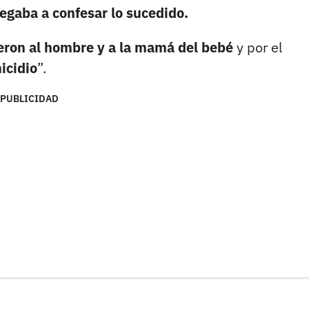
egaba a confesar lo sucedido.
eron al hombre y a la mamá del bebé
y por el
icidio
”.
PUBLICIDAD