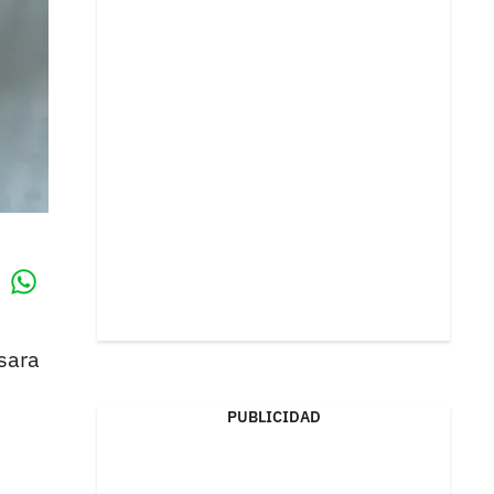
Whatsapp
k
sara
PUBLICIDAD