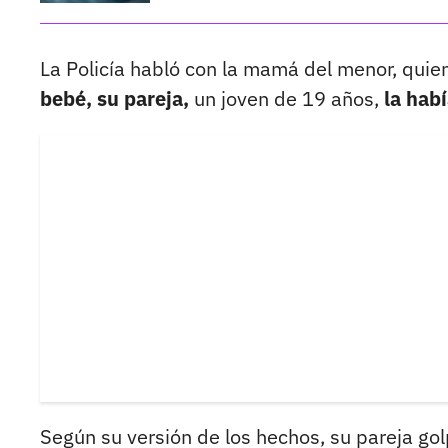
La Policía habló con la mamá del menor, quien 
bebé, su pareja,
un joven de 19 años,
la hab
Según su versión de los hechos, su pareja g