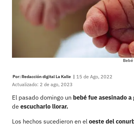
Bebé
|
15 de Ago, 2022
Por:
Redacción digital La Kalle
Actualizado: 2 de ago, 2023
El pasado domingo un
bebé fue asesinado a 
de
escucharlo llorar.
Los hechos sucedieron en el
oeste del conur