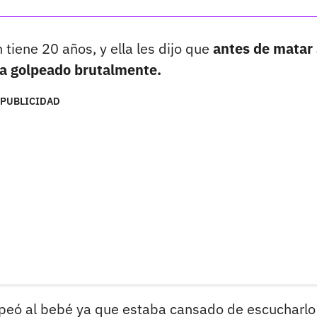
tiene 20 años, y ella les dijo que
antes de matar 
ía golpeado brutalmente.
PUBLICIDAD
olpeó al bebé ya que estaba cansado de escucharlo