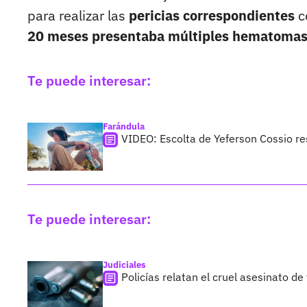
para realizar las
pericias correspondientes
c
20 meses presentaba múltiples hematomas y
Te puede interesar:
Farándula
VIDEO: Escolta de Yeferson Cossio re
Te puede interesar:
Judiciales
Policías relatan el cruel asesinato de