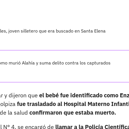
les, joven silletero que era buscado en Santa Elena
cómo murió Alahía y suma delito contra los capturados
r y dijeron que
el bebé fue identificado como En
golpiza
fue trasladado al Hospital Materno Infant
 de la salud
confirmaron que estaba muerto.
l N° 4, se encargó de
llamar a la Policía Científic