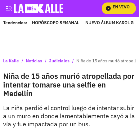
EN VIVO
Mira
Tendencias:
HORÓSCOPO SEMANAL
NUEVO ÁLBUM KAROL G
PUBLICIDAD
/
/
/
La Kalle
Noticias
Judiciales
Niña de 15 años murió atropella
Niña de 15 años murió atropellada por
intentar tomarse una selfie en
Medellín
La niña perdió el control luego de intentar subir
a un muro en donde lamentablemente cayó a la
vía y fue impactada por un bus.