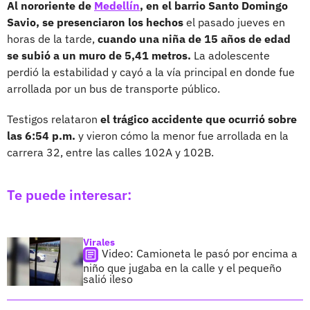
Al nororiente de
Medellín
, en el barrio Santo Domingo
Savio, se presenciaron los hechos
el pasado jueves en
horas de la tarde,
cuando una niña de 15 años de edad
se subió a un muro de 5,41 metros.
La adolescente
perdió la estabilidad y cayó a la vía principal en donde fue
arrollada por un bus de transporte público.
Testigos relataron
el trágico accidente que ocurrió sobre
las 6:54 p.m.
y vieron cómo la menor fue arrollada en la
carrera 32, entre las calles 102A y 102B.
Te puede interesar:
Virales
Video: Camioneta le pasó por encima a
niño que jugaba en la calle y el pequeño
salió ileso