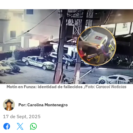
Motín en Funza: identidad de fallecidos
/Foto: Caracol Noticias
Por:
Carolina Montenegro
17 de Sept, 2025
Whatsapp
Facebook
X