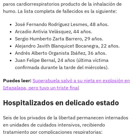
paros cardiorrespiratorios producto de la inhalación de
humo. La lista completa de fallecidos es la siguiente:
José Fernando Rodríguez Lesmes, 48 años.
Arcadio Antivia Velásquez, 44 años.
Sergio Humberto Zarta Barrero, 29 años.
Alejandro Javith Blanquicet Bocanegra, 22 años.
Andrés Alberto Organista Ibáñez, 36 años.
Juan Felipe Bernal, 24 años (última víctima
confirmada durante la tarde del miércoles).
Puedes leer:
Superabuela salvó a su nieta en explosión en
Iztapalapa, pero tuvo un triste final
Hospitalizados en delicado estado
Seis de los privados de la libertad permanecen internados
en unidades de cuidados intensivos, recibiendo
tratamiento por complicaciones respiratorias: