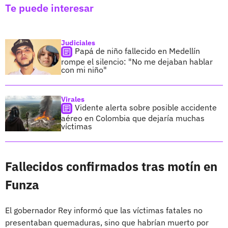
Te puede interesar
Judiciales
Papá de niño fallecido en Medellín
rompe el silencio: "No me dejaban hablar
con mi niño"
Virales
Vidente alerta sobre posible accidente
aéreo en Colombia que dejaría muchas
víctimas
Fallecidos confirmados tras motín en
Funza
El gobernador Rey informó que las víctimas fatales no
presentaban quemaduras, sino que habrían muerto por