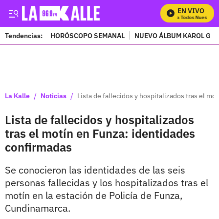
EN VIVO
Mira Todos Nuestros P
Tendencias:
HORÓSCOPO SEMANAL
NUEVO ÁLBUM KAROL G
PUBLICIDAD
/
/
La Kalle
Noticias
Lista de fallecidos y hospitalizados tras el m
Lista de fallecidos y hospitalizados
tras el motín en Funza: identidades
confirmadas
Se conocieron las identidades de las seis
personas fallecidas y los hospitalizados tras el
motín en la estación de Policía de Funza,
Cundinamarca.