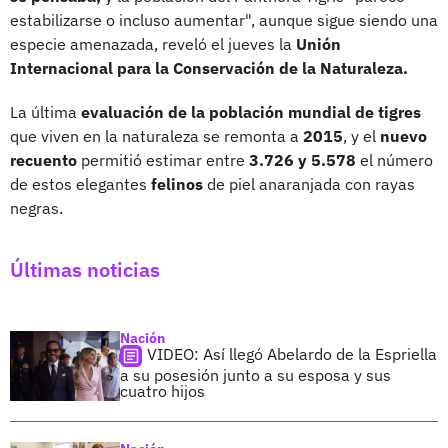
estabilizarse o incluso aumentar", aunque sigue siendo una
especie amenazada, reveló el jueves la
Unión
Internacional para la Conservación de la Naturaleza.
La última
evaluación de la población mundial de tigres
que viven en la naturaleza se remonta a
2015
, y el
nuevo
recuento
permitió estimar entre
3.726 y 5.578
el número
de estos elegantes
felinos
de piel anaranjada con rayas
negras.
Últimas noticias
Nación
VIDEO: Así llegó Abelardo de la Espriella
a su posesión junto a su esposa y sus
cuatro hijos