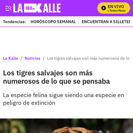
EN VIVO
Mira Todos Nuestros P
Tendencias:
HORÓSCOPO SEMANAL
ENCUENTRAN A SILLETER
PUBLICIDAD
/
/
La Kalle
Noticias
Los tigres salvajes son más numerosos de lo 
Los tigres salvajes son más
numerosos de lo que se pensaba
La especie felina sigue siendo una especie en
peligro de extinción