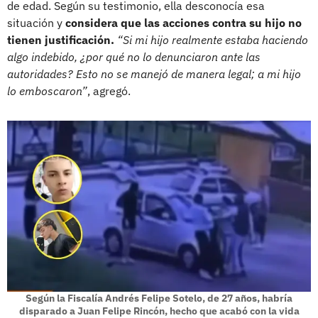
de edad. Según su testimonio, ella desconocía esa
situación y
considera que las acciones contra su hijo no
tienen justificación.
“Si mi hijo realmente estaba haciendo
algo indebido, ¿por qué no lo denunciaron ante las
autoridades? Esto no se manejó de manera legal; a mi hijo
lo emboscaron”
, agregó.
Según la Fiscalía Andrés Felipe Sotelo, de 27 años, habría
disparado a Juan Felipe Rincón, hecho que acabó con la vida