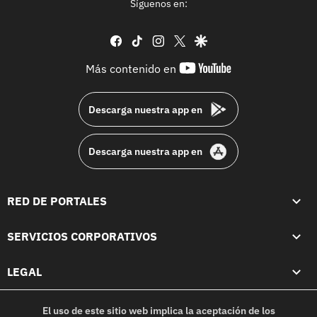
Síguenos en:
facebook
tiktok
instagram
twitter
google
youtube-
Más contenido en
footer
Descarga nuestra app en
Descarga nuestra app en
RED DE PORTALES
SERVICIOS CORPORATIVOS
LEGAL
El uso de este sitio web implica la aceptación de los