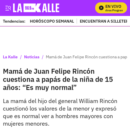
EN VIVO
Mi
Tendencias:
HORÓSCOPO SEMANAL
ENCUENTRAN A SILLETER
PUBLICIDAD
/
/
La Kalle
Noticias
Mamá de Juan Felipe Rincón cuestiona a papás
Mamá de Juan Felipe Rincón
cuestiona a papás de la niña de 15
años: “Es muy normal”
La mamá del hijo del general William Rincón
cuestionó los valores de la menor y expresó
que es normal ver a hombres mayores con
mujeres menores.