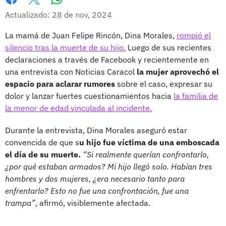
Whatsapp
Facebook
X
Actualizado: 28 de nov, 2024
La mamá de Juan Felipe Rincón, Dina Morales,
rompió el
silencio tras la muerte de su hijo.
Luego de sus recientes
declaraciones a través de Facebook y recientemente en
una entrevista con Noticias Caracol
la mujer aprovechó el
espacio para aclarar rumores
sobre el caso, expresar su
dolor y lanzar fuertes cuestionamientos hacia
la familia de
la menor de edad vinculada al incidente.
Durante la entrevista, Dina Morales aseguró estar
convencida de que s
u hijo fue víctima de una emboscada
el día de su muerte.
“Si realmente querían confrontarlo,
¿por qué estaban armados? Mi hijo llegó solo. Habían tres
hombres y dos mujeres, ¿era necesario tanto para
enfrentarlo? Esto no fue una confrontación, fue una
trampa”
, afirmó, visiblemente afectada.