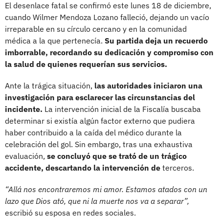
El desenlace fatal se confirmó este lunes 18 de diciembre,
cuando Wilmer Mendoza Lozano falleció, dejando un vacío
irreparable en su círculo cercano y en la comunidad
médica a la que pertenecía.
Su partida deja un recuerdo
imborrable, recordando su dedicación y compromiso con
la salud de quienes requerían sus servicios.
Ante la trágica situación,
las autoridades iniciaron una
investigación para esclarecer las circunstancias del
incidente.
La intervención inicial de la Fiscalía buscaba
determinar si existía algún factor externo que pudiera
haber contribuido a la caída del médico durante la
celebración del gol. Sin embargo, tras una exhaustiva
evaluación,
se concluyó que se trató de un trágico
accidente, descartando la intervención de
terceros.
“Allá nos encontraremos mi amor. Estamos atados con un
lazo que Dios ató, que ni la muerte nos va a separar”,
escribió su esposa en redes sociales.