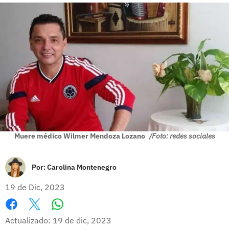
Muere médico Wilmer Mendoza Lozano
/Foto: redes sociales
Por:
Carolina Montenegro
19 de Dic, 2023
Whatsapp
Facebook
X
Actualizado: 19 de dic, 2023