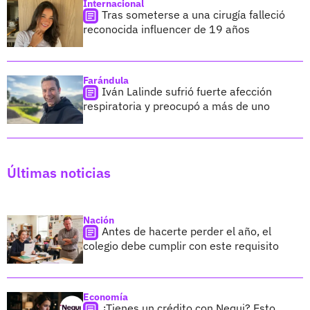
Internacional
Tras someterse a una cirugía falleció
reconocida influencer de 19 años
Farándula
Iván Lalinde sufrió fuerte afección
respiratoria y preocupó a más de uno
Últimas noticias
Nación
Antes de hacerte perder el año, el
colegio debe cumplir con este requisito
Economía
¿Tienes un crédito con Nequi? Esto