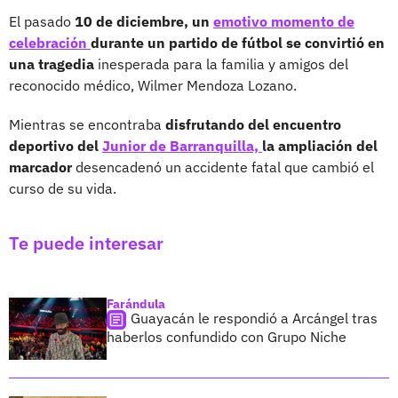
El pasado
10 de diciembre, un
emotivo momento de
celebración
durante un partido de fútbol se convirtió en
una tragedia
inesperada para la familia y amigos del
reconocido médico, Wilmer Mendoza Lozano.
Mientras se encontraba
disfrutando del encuentro
deportivo del
Junior de Barranquilla,
la ampliación del
marcador
desencadenó un accidente fatal que cambió el
curso de su vida.
Te puede interesar
Farándula
Guayacán le respondió a Arcángel tras
haberlos confundido con Grupo Niche