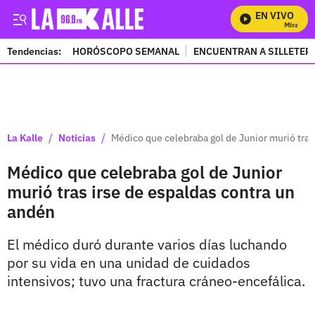
EN VIVO
Mira Todo
Tendencias:
HORÓSCOPO SEMANAL
ENCUENTRAN A SILLETER
PUBLICIDAD
/
/
La Kalle
Noticias
Médico que celebraba gol de Junior murió tras
Médico que celebraba gol de Junior
murió tras irse de espaldas contra un
andén
El médico duró durante varios días luchando
por su vida en una unidad de cuidados
intensivos; tuvo una fractura cráneo-encefálica.