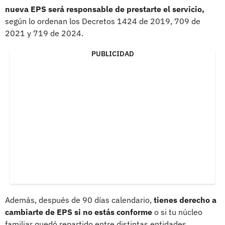
nueva EPS será responsable de prestarte el servicio,
según lo ordenan los Decretos 1424 de 2019, 709 de
2021 y 719 de 2024.
PUBLICIDAD
Además, después de 90 días calendario,
tienes derecho a
cambiarte de EPS si no estás conforme
o si tu núcleo
familiar quedó repartido entre distintas entidades.