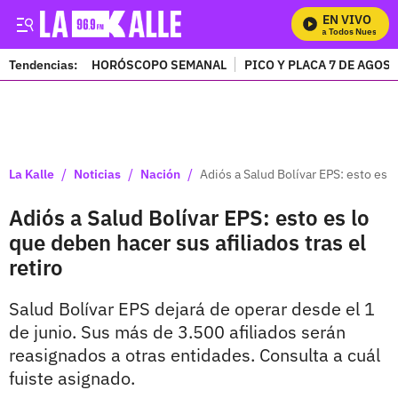
EN VIVO
Mira Todos Nuestros P
Tendencias:
HORÓSCOPO SEMANAL
PICO Y PLACA 7 DE AGOS
PUBLICIDAD
/
/
/
La Kalle
Noticias
Nación
Adiós a Salud Bolívar EPS: esto es l
Adiós a Salud Bolívar EPS: esto es lo
que deben hacer sus afiliados tras el
retiro
Salud Bolívar EPS dejará de operar desde el 1
de junio. Sus más de 3.500 afiliados serán
reasignados a otras entidades. Consulta a cuál
fuiste asignado.