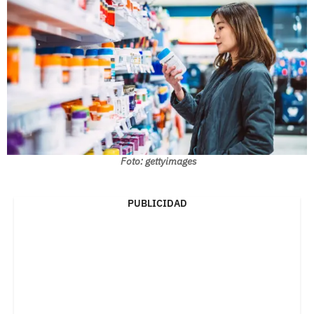
Foto: gettyimages
PUBLICIDAD