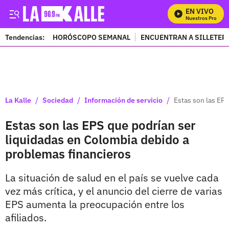
EN VIVO
Mira Todos Nuestros Programa
Tendencias:
HORÓSCOPO SEMANAL
ENCUENTRAN A SILLETER
PUBLICIDAD
/
/
/
La Kalle
Sociedad
Información de servicio
Estas son las EP
Estas son las EPS que podrían ser
liquidadas en Colombia debido a
problemas financieros
La situación de salud en el país se vuelve cada
vez más crítica, y el anuncio del cierre de varias
EPS aumenta la preocupación entre los
afiliados.