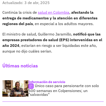
Facebook
X
Actualizado: 3 de abr, 2025
Continúa la crisis de
salud en Colombia
,
afectando la
entrega de medicamentos y la atención en diferentes
regiones del país
, en especial a los adultos mayores.
El ministro de salud, Guillermo Jaramillo,
notificó que las
empresas prestadores de salud (EPS) intervenidas en el
año 2024
, estarían en riesgo a ser liquidadas este año,
aunque no dijo cuáles serían.
Últimas noticias
Información de servicio
Único caso para pensionarte con solo
500 semanas en Colpensiones; un
"salvavidas"