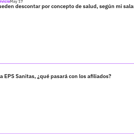
rvicio
May 17
eden descontar por concepto de salud, según mi salar
a EPS Sanitas, ¿qué pasará con los afiliados?