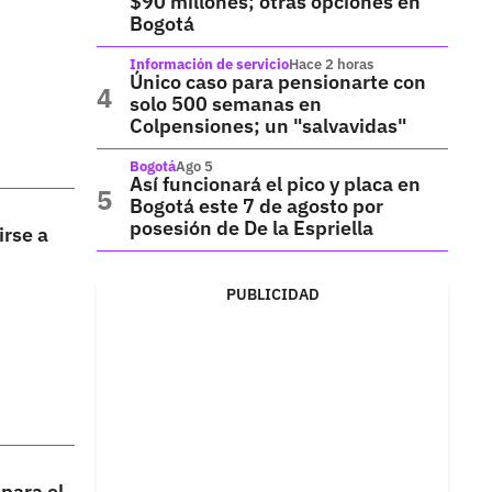
$90 millones; otras opciones en
Bogotá
Información de servicio
Hace 2 horas
Único caso para pensionarte con
solo 500 semanas en
Colpensiones; un "salvavidas"
Bogotá
Ago 5
Así funcionará el pico y placa en
Bogotá este 7 de agosto por
posesión de De la Espriella
irse a
PUBLICIDAD
para el