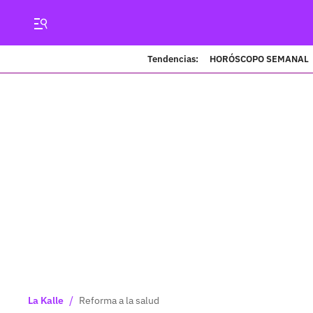
Tendencias:
HORÓSCOPO SEMANAL
/
La Kalle
Reforma a la salud