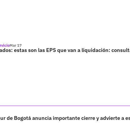
rvicio
Mar 17
iados: estas son las EPS que van a liquidación: consult
sur de Bogotá anuncia importante cierre y advierte a e