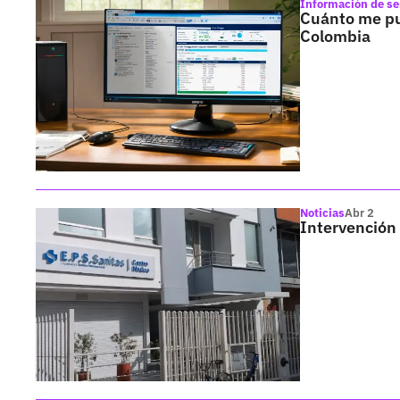
Información de se
Cuánto me pu
Colombia
Noticias
Abr 2
Intervención 