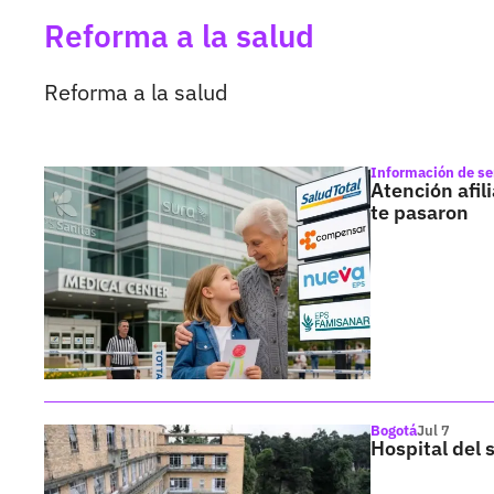
Reforma a la salud
Reforma a la salud
Información de se
Atención afil
te pasaron
Bogotá
Jul 7
Hospital del 