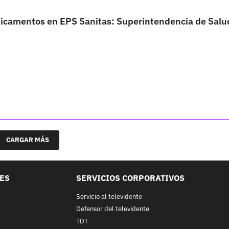
dicamentos en EPS Sanitas: Superintendencia de Salu
CARGAR MÁS
LES
SERVICIOS CORPORATIVOS
Servicio al televidente
Defensor del televidente
TDT