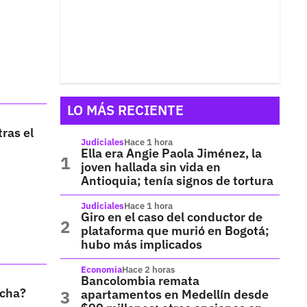
LO MÁS RECIENTE
tras el
Judiciales
Hace 1 hora
Ella era Angie Paola Jiménez, la
joven hallada sin vida en
Antioquia; tenía signos de tortura
Judiciales
Hace 1 hora
Giro en el caso del conductor de
plataforma que murió en Bogotá;
hubo más implicados
Economía
Hace 2 horas
Bancolombia remata
echa?
apartamentos en Medellín desde