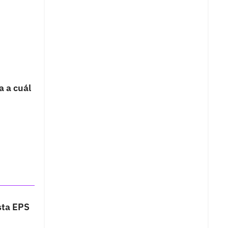
a a cuál
sta EPS