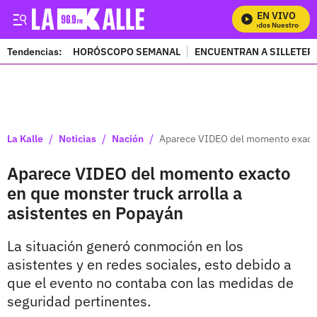
EN VIVO
Mira Todos Nuestros Pro
Tendencias:
HORÓSCOPO SEMANAL
ENCUENTRAN A SILLETER
PUBLICIDAD
/
/
/
La Kalle
Noticias
Nación
Aparece VIDEO del momento exacto 
Aparece VIDEO del momento exacto
en que monster truck arrolla a
asistentes en Popayán
La situación generó conmoción en los
asistentes y en redes sociales, esto debido a
que el evento no contaba con las medidas de
seguridad pertinentes.