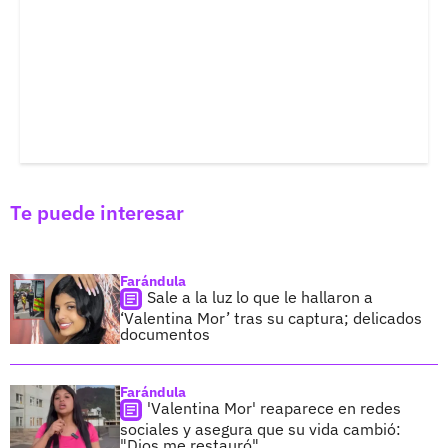
Te puede interesar
Farándula
Sale a la luz lo que le hallaron a
‘Valentina Mor’ tras su captura; delicados
documentos
Farándula
'Valentina Mor' reaparece en redes
sociales y asegura que su vida cambió:
"Dios me restauró"