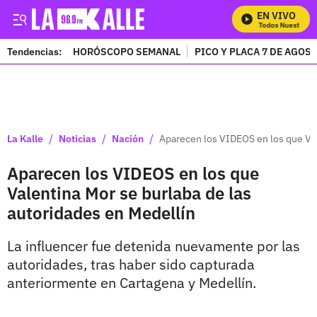
EN VIVO
Mira Todos Nuestros Pr
Tendencias:
HORÓSCOPO SEMANAL
PICO Y PLACA 7 DE AGOS
PUBLICIDAD
/
/
/
La Kalle
Noticias
Nación
Aparecen los VIDEOS en los que Val
Aparecen los VIDEOS en los que
Valentina Mor se burlaba de las
autoridades en Medellín
La influencer fue detenida nuevamente por las
autoridades, tras haber sido capturada
anteriormente en Cartagena y Medellín.