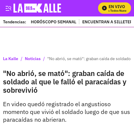
EN VIVO
Mira Todos Nuestros P
Tendencias:
HORÓSCOPO SEMANAL
ENCUENTRAN A SILLETER
PUBLICIDAD
/
/
La Kalle
Noticias
"No abrió, se mató": graban caída de soldado al
"No abrió, se mató": graban caída de
soldado al que le falló el paracaídas y
sobrevivió
En video quedó registrado el angustioso
momento que vivió el soldado luego de que sus
paracaídas no abrieran.