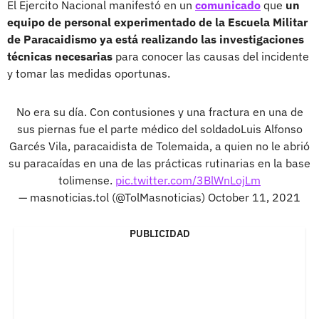
El Ejercito Nacional manifestó en un
comunicado
que
un
equipo de personal experimentado de la Escuela Militar
de Paracaidismo ya está realizando las investigaciones
técnicas necesarias
para conocer las causas del incidente
y tomar las medidas oportunas.
No era su día. Con contusiones y una fractura en una de
sus piernas fue el parte médico del soldadoLuis Alfonso
Garcés Vila, paracaidista de Tolemaida, a quien no le abrió
su paracaídas en una de las prácticas rutinarias en la base
tolimense.
pic.twitter.com/3BlWnLojLm
— masnoticias.tol (@TolMasnoticias)
October 11, 2021
PUBLICIDAD