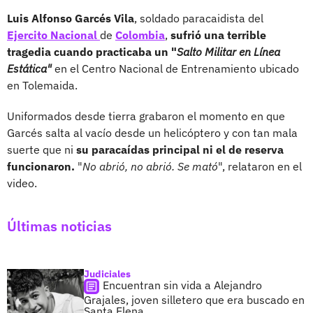
Luis Alfonso Garcés Vila
, soldado paracaidista del
Ejercito Nacional
de
Colombia
,
sufrió una terrible
tragedia cuando practicaba un "
Salto Militar en Línea
Estática"
en el Centro Nacional de Entrenamiento ubicado
en Tolemaida.
Uniformados desde tierra grabaron el momento en que
Garcés salta al vacío desde un helicóptero y con tan mala
suerte que ni
su paracaídas principal ni el de reserva
funcionaron.
"
No abrió, no abrió. Se mató
", relataron en el
video.
Últimas noticias
Judiciales
Encuentran sin vida a Alejandro
Grajales, joven silletero que era buscado en
Santa Elena