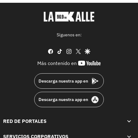
Síguenos en:
facebook
tiktok
instagram
twitter
google
youtube-
Más contenido en
footer
Descarga nuestra app en
Descarga nuestra app en
RED DE PORTALES
SERVICIOS CORPORATIVOS