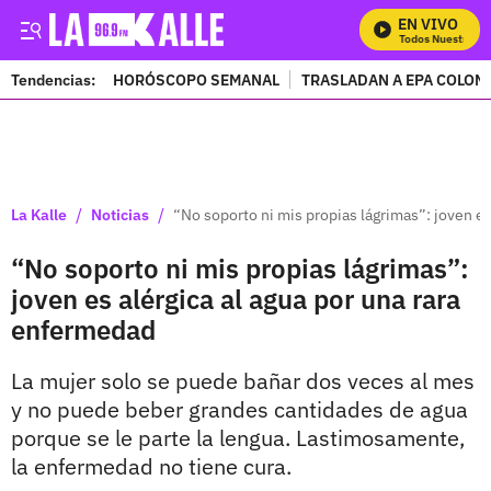
EN VIVO
Mira Todos Nuestros Pr
Tendencias:
HORÓSCOPO SEMANAL
TRASLADAN A EPA COLOM
PUBLICIDAD
/
/
La Kalle
Noticias
“No soporto ni mis propias lágrimas”: joven es
“No soporto ni mis propias lágrimas”:
joven es alérgica al agua por una rara
enfermedad
La mujer solo se puede bañar dos veces al mes
y no puede beber grandes cantidades de agua
porque se le parte la lengua. Lastimosamente,
la enfermedad no tiene cura.