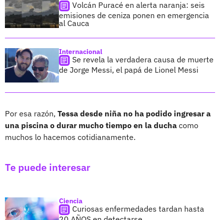
Volcán Puracé en alerta naranja: seis
emisiones de ceniza ponen en emergencia
al Cauca
Internacional
Se revela la verdadera causa de muerte
de Jorge Messi, el papá de Lionel Messi
Por esa razón,
Tessa desde niña no ha podido ingresar a
una piscina o durar mucho tiempo en la ducha
como
muchos lo hacemos cotidianamente.
Te puede interesar
Ciencia
Curiosas enfermedades tardan hasta
20 AÑOS en detectarse