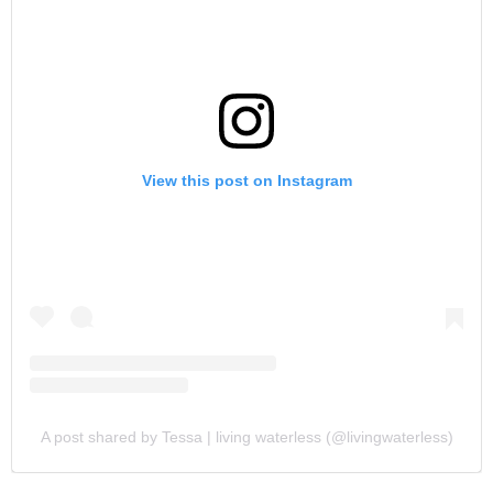
View this post on Instagram
A post shared by Tessa | living waterless (@livingwaterless)