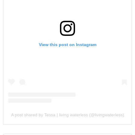
View this post on Instagram
A post shared by Tessa | living waterless (@livingwaterless)