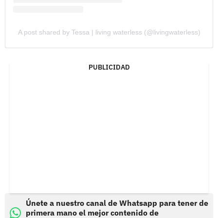
A post shared by Tessa | living waterless (@livingwaterless)
PUBLICIDAD
Únete a nuestro canal de Whatsapp para tener de
primera mano el mejor contenido de