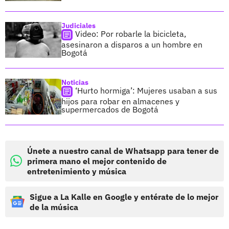
Judiciales
Video: Por robarle la bicicleta,
asesinaron a disparos a un hombre en
Bogotá
Noticias
‘Hurto hormiga’: Mujeres usaban a sus
hijos para robar en almacenes y
supermercados de Bogotá
Únete a nuestro canal de Whatsapp para tener de
primera mano el mejor contenido de
entretenimiento y música
Sigue a La Kalle en Google y entérate de lo mejor
de la música