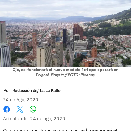
Ojo, así funcionará el nuevo modelo 4x4 que operará en
Bogotá
Bogotá // FOTO: Pixabay
Por:
Redacción digital La Kalle
24 de Ago, 2020
Whatsapp
Facebook
X
Actualizado: 24 de ago, 2020
Con turnos y aperturas comerciales,
así funcionará el