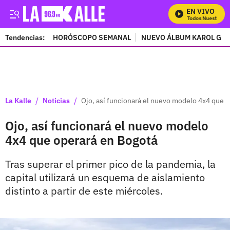
EN VIVO
Mira Todos Nuestros Pr
Tendencias:
HORÓSCOPO SEMANAL
NUEVO ÁLBUM KAROL G
PUBLICIDAD
/
/
La Kalle
Noticias
Ojo, así funcionará el nuevo modelo 4x4 que 
Ojo, así funcionará el nuevo modelo
4x4 que operará en Bogotá
Tras superar el primer pico de la pandemia, la
capital utilizará un esquema de aislamiento
distinto a partir de este miércoles.