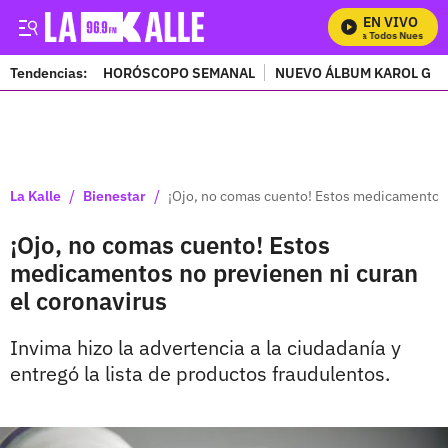
EN VIVO
Mira Todos Nuestros P
Tendencias:
HORÓSCOPO SEMANAL
NUEVO ÁLBUM KAROL G
PUBLICIDAD
/
/
La Kalle
Bienestar
¡Ojo, no comas cuento! Estos medicamentos 
¡Ojo, no comas cuento! Estos
medicamentos no previenen ni curan
el coronavirus
Invima hizo la advertencia a la ciudadanía y
entregó la lista de productos fraudulentos.