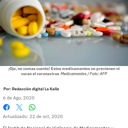
¡Ojo, no comas cuento! Estos medicamentos no previenen ni
curan el coronavirus
Medicamentos / Foto: AFP
Por:
Redacción digital La Kalle
6 de Ago, 2020
Whatsapp
Facebook
X
Actualizado: 22 de oct, 2020
El Instituto Nacional de Vigilancia de Medicamentos y