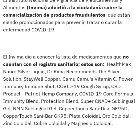
Alimentos
(Invima) advirtió a la ciudadanía sobre la
comercialización de productos fraudulentos
, que están
siendo promocionados para prevenir, tratar o curar la
enfermedad COVID-19.
El Invima dio a conocer la lista de medicamentos que
no
cuentan con el registro sanitario; estos son:
HealthMax
Nano- Silver Liquid, Dr Rima Recommends The Silver
Solution, StayWell Copper, Camu Camu's Vitamin C, Power
Immune, Immune Shot, COVID-19 Cough Syrup, CBD
Product - Patriot Hemp Company, COVID-19 Core Formula,
Immunity Blend, Protection Blend, Super CNAD+ Sublingual
Gel, NMN Sublingual Gel, CopperTouch Sani-Disc GK95D,
CopperTouch Sani-Bar GK95, Plata Coloidal, Oro Coloidal,
Zinc Coloidal, Cobre Coloidal y Magnesio Coloidal.