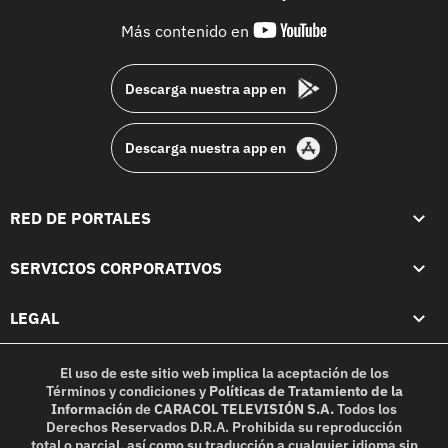
youtube-
Más contenido en
footer
Descarga nuestra app en
Descarga nuestra app en
RED DE PORTALES
SERVICIOS CORPORATIVOS
LEGAL
El uso de este sitio web implica la aceptación de los
Términos y condiciones
y
Políticas de Tratamiento de la
Información
de
CARACOL TELEVISIÓN S.A.
Todos los
Derechos Reservados D.R.A. Prohibida su reproducción
total o parcial, así como su traducción a cualquier idioma sin