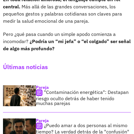
central.
Más allá de las grandes conversaciones, los
pequeños gestos y palabras cotidianas son claves para
medir la salud emocional de una pareja.
Pero ¿qué pasa cuando un simple apodo comienza a
incomodar?
¿Podría un “mi jefa” o “el colgado” ser señal
de algo más profundo?
Últimas noticias
Pareja
"Contaminación energética": Destapan
riesgo oculto detrás de haber tenido
muchas parejas
Pareja
¿Puedo amar a dos personas al mismo
tiempo? La verdad detrás de la "confusión"