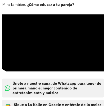
Mira también:
¿Cómo educar a tu pareja?
Únete a nuestro canal de Whatsapp para tener de
primera mano el mejor contenido de
entretenimiento y música
Sigue a La Kalle en Google y entérate de lo mejor