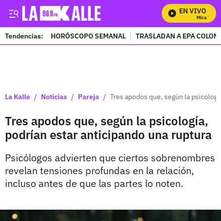
EN VIVO
Mira Todos 
Tendencias:
HORÓSCOPO SEMANAL
TRASLADAN A EPA COLOM
PUBLICIDAD
/
/
/
La Kalle
Noticias
Pareja
Tres apodos que, según la psicologí
Tres apodos que, según la psicología,
podrían estar anticipando una ruptura
Psicólogos advierten que ciertos sobrenombres
revelan tensiones profundas en la relación,
incluso antes de que las partes lo noten.