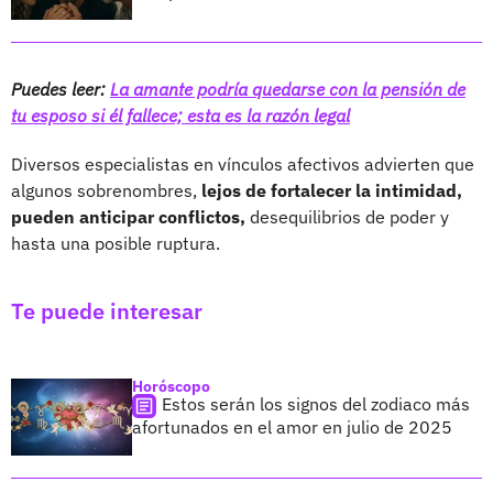
Puedes leer:
La amante podría quedarse con la pensión de
tu esposo si él fallece; esta es la razón legal
Diversos especialistas en vínculos afectivos advierten que
algunos sobrenombres,
lejos de fortalecer la intimidad,
pueden anticipar conflictos,
desequilibrios de poder y
hasta una posible ruptura.
Te puede interesar
Horóscopo
Estos serán los signos del zodiaco más
afortunados en el amor en julio de 2025