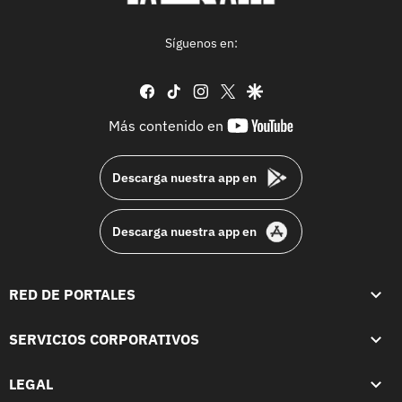
Síguenos en:
facebook
tiktok
instagram
twitter
google
youtube-
Más contenido en
footer
Descarga nuestra app en
Descarga nuestra app en
RED DE PORTALES
SERVICIOS CORPORATIVOS
LEGAL